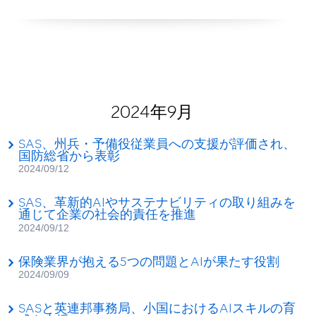
2024年9月
SAS、州兵・予備役従業員への支援が評価され、
国防総省から表彰
2024/09/12
SAS、革新的AIやサステナビリティの取り組みを
通じて企業の社会的責任を推進
2024/09/12
保険業界が抱える5つの問題とAIが果たす役割
2024/09/09
SASと英連邦事務局、小国におけるAIスキルの育