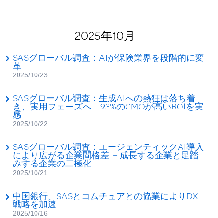
2025年10月
SASグローバル調査：AIが保険業界を段階的に変
革
2025/10/23
SASグローバル調査：生成AIへの熱狂は落ち着
き、実用フェーズへ 93%のCMOが高いROIを実
感
2025/10/22
SASグローバル調査：エージェンティックAI導入
により広がる企業間格差 －成長する企業と足踏
みする企業の二極化
2025/10/21
中国銀行、SASとコムチュアとの協業によりDX
戦略を加速
2025/10/16