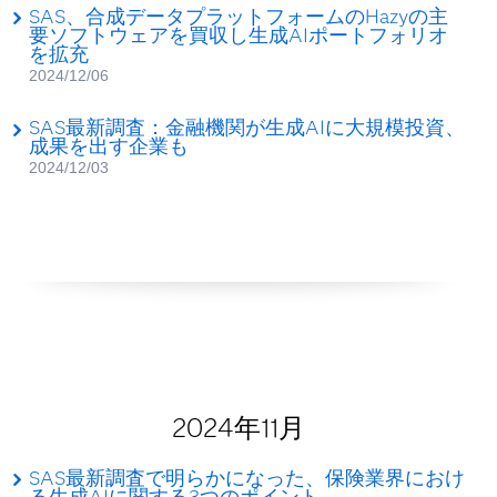
SAS、合成データプラットフォームのHazyの主
要ソフトウェアを買収し生成AIポートフォリオ
を拡充
2024/12/06
SAS最新調査：金融機関が生成AIに大規模投資、
成果を出す企業も
2024/12/03
2024年11月
SAS最新調査で明らかになった、保険業界におけ
る生成AIに関する3つのポイント