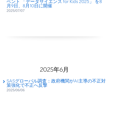
ベント 「データサイエンス for Kids 2025」 を8
月9日、8月10日に開催
2025/07/07
2025年6月
SASグローバル調査：政府機関がAI主導の不正対
策強化で不正へ反撃
2025/06/06