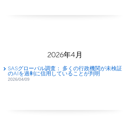
2026年4月
SASグローバル調査： 多くの行政機関が未検証
のAIを過剰に信用していることが判明
2026/04/09