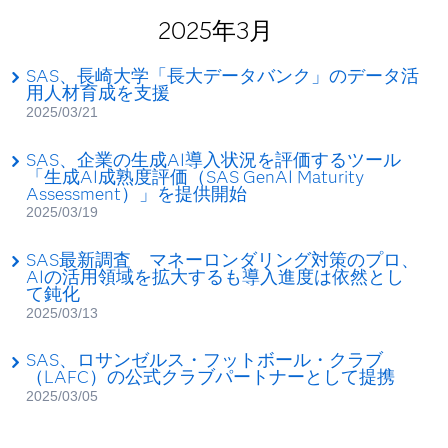
2025年3月
SAS、長崎大学「長大データバンク」のデータ活
用人材育成を支援
2025/03/21
SAS、企業の生成AI導入状況を評価するツール
「生成AI成熟度評価（SAS GenAI Maturity
Assessment）」を提供開始
2025/03/19
SAS最新調査 マネーロンダリング対策のプロ、
AIの活用領域を拡大するも導入進度は依然とし
て鈍化
2025/03/13
SAS、ロサンゼルス・フットボール・クラブ
（LAFC）の公式クラブパートナーとして提携
2025/03/05