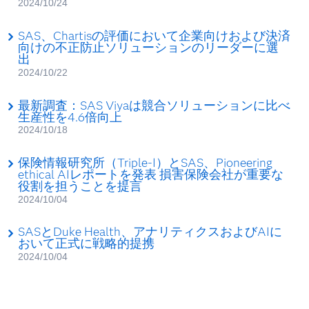
2024/10/24
SAS、Chartisの評価において企業向けおよび決済
向けの不正防止ソリューションのリーダーに選
出
2024/10/22
最新調査：SAS Viyaは競合ソリューションに比べ
生産性を4.6倍向上
2024/10/18
保険情報研究所（Triple-I）とSAS、Pioneering
ethical AIレポートを発表 損害保険会社が重要な
役割を担うことを提言
2024/10/04
SASとDuke Health、アナリティクスおよびAIに
おいて正式に戦略的提携
2024/10/04