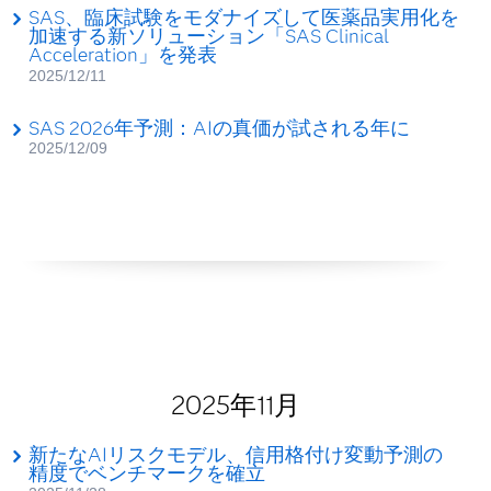
SAS、臨床試験をモダナイズして医薬品実用化を
加速する新ソリューション「SAS Clinical
Acceleration」を発表
2025/12/11
SAS 2026年予測：AIの真価が試される年に
2025/12/09
2025年11月
新たなAIリスクモデル、信用格付け変動予測の
精度でベンチマークを確立