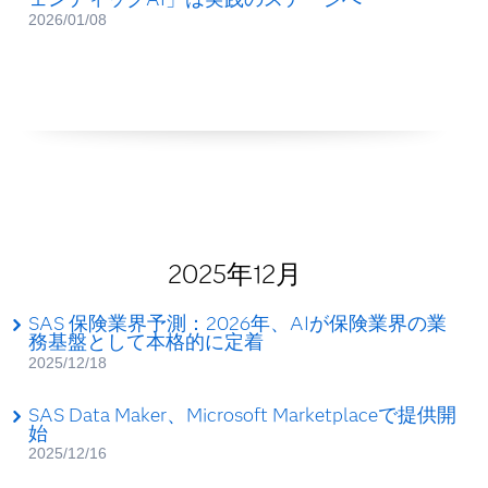
2026/01/08
2025年12月
SAS 保険業界予測：2026年、AIが保険業界の業
務基盤として本格的に定着
2025/12/18
SAS Data Maker、Microsoft Marketplaceで提供開
始
2025/12/16