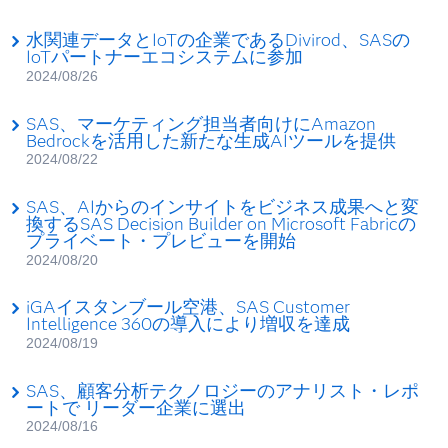
水関連データとIoTの企業であるDivirod、SASの
IoTパートナーエコシステムに参加
2024/08/26
SAS、マーケティング担当者向けにAmazon
Bedrockを活用した新たな生成AIツールを提供
2024/08/22
SAS、AIからのインサイトをビジネス成果へと変
換するSAS Decision Builder on Microsoft Fabricの
プライベート・プレビューを開始
2024/08/20
iGAイスタンブール空港、SAS Customer
Intelligence 360の導入により増収を達成
2024/08/19
SAS、顧客分析テクノロジーのアナリスト・レポ
ートで リーダー企業に選出
2024/08/16