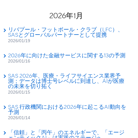
2026年1月
リバプール・フットボール・クラブ（LFC）、
SASとグローバルパートナーとして提携
2026/01/19
2026年に向けた金融サービスに関する13の予測
2026/01/16
SAS 2026年、医療・ライフサイエンス業界予
測：データは博士号レベルに到達し、AIが医療
の未来を切り拓く
2026/01/15
SAS 行政機関における2026年に起こるAI動向を
予測
2026/01/14
「信頼」と「丙午」のエネルギーで、「エージ
ェンティックAI」は実践のステージへ