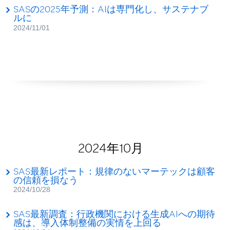
SASの2025年予測：AIは専門化し、サステナブ
ルに
2024/11/01
2024年10月
SAS最新レポート：規律のないマーテックは顧客
の信頼を損なう
2024/10/28
SAS最新調査：行政機関における生成AIへの期待
感は、導入体制整備の実情を上回る