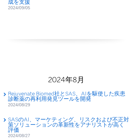
成を支援
2024/09/05
2024年8月
Rejuvenate Biomed社とSAS、AIを駆使した疾患
診断薬の再利用発見ツールを開発
2024/08/29
SASのAI、マーケティング、リスクおよび不正対
策ソリューションの革新性をアナリストが高く
評価
2024/08/27