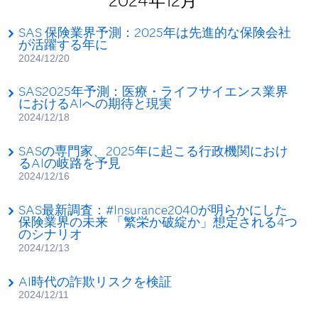
2024年12月
SAS 保険業界予測：2025年は先進的な保険会社
が活躍する年に
2024/12/20
SAS2025年予測：医療・ライフサイエンス業界
におけるAIへの期待と現実
2024/12/18
SASの専門家、2025年に起こる行政機関におけ
るAIの岐路を予見
2024/12/16
SAS最新調査​：​#Insurance2040が明らかにした
保険業界の未来 「繁栄か破綻か」想定される4つ
のシナリオ
2024/12/13
AI時代の詐欺リスクを検証
2024/12/11