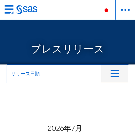
Skip
to
main
content
プレスリリース
リリース日順
2026年7月