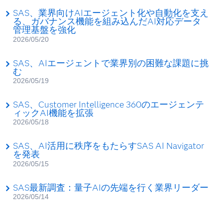
SAS、業界向けAIエージェント化や自動化を支え
る、ガバナンス機能を組み込んだAI対応データ
管理基盤を強化
2026/05/20
SAS、AIエージェントで業界別の困難な課題に挑
む
2026/05/19
SAS、Customer Intelligence 360のエージェンテ
ィックAI機能を拡張
2026/05/18
SAS、AI活用に秩序をもたらすSAS AI Navigator
を発表
2026/05/15
SAS最新調査：量子AIの先端を行く業界リーダー
2026/05/14