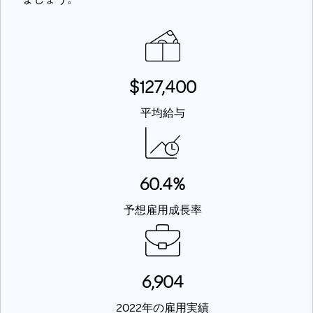
$127,400
平均給与
60.4%
予想雇用成長率
6,904
2022年の雇用実績