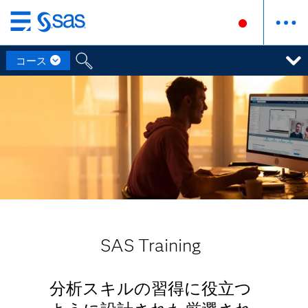
Skip
to
コース
main
content
SAS Training
分析スキルの習得に役立つ