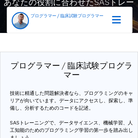
あなたの役割に合わせたSASトレー
ニングをご紹介します
プログラマー / 臨床試験プログラマー
プログラマー / 臨床試験プログラ
マー
技術に精通した問題解決者なら、プログラミングのキャ
リアが向いています。データにアクセスし、探索し、準
備し、分析するためのコードを記述。
SASトレーニングで、データサイエンス、機械学習、人
工知能のためのプログラミング学習の第一歩を踏み出し
ましょう。