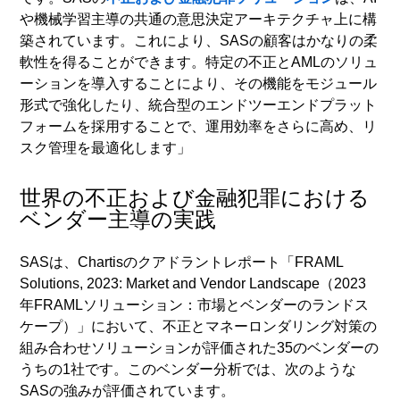
や機械学習主導の共通の意思決定アーキテクチャ上に構
築されています。これにより、SASの顧客はかなりの柔
軟性を得ることができます。特定の不正とAMLのソリュ
ーションを導入することにより、その機能をモジュール
形式で強化したり、統合型のエンドツーエンドプラット
フォームを採用することで、運用効率をさらに高め、リ
スク管理を最適化します」
世界の不正および金融犯罪における
ベンダー主導の実践
SASは、Chartisのクアドラントレポート「FRAML
Solutions, 2023: Market and Vendor Landscape（2023
年FRAMLソリューション：市場とベンダーのランドス
ケープ）」において、不正とマネーロンダリング対策の
組み合わせソリューションが評価された35のベンダーの
うちの1社です。このベンダー分析では、次のような
SASの強みが評価されています。