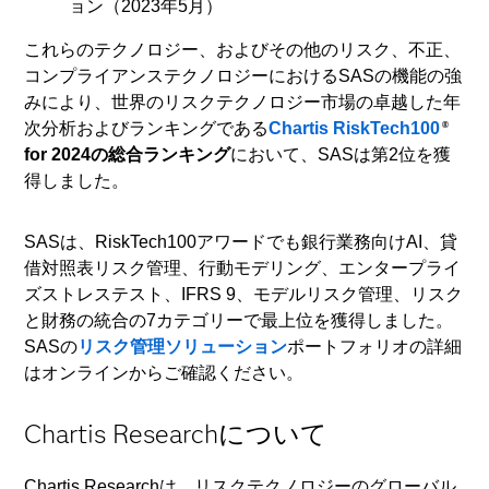
ョン（2023年5月）
これらのテクノロジー、およびその他のリスク、不正、
コンプライアンステクノロジーにおけるSASの機能の強
みにより、世界のリスクテクノロジー市場の卓越した年
次分析およびランキングである
Chartis RiskTech100
®
for 2024の総合ランキング
において、SASは第2位を獲
得しました。
SASは、RiskTech100アワードでも銀行業務向けAI、貸
借対照表リスク管理、行動モデリング、エンタープライ
ズストレステスト、IFRS 9、モデルリスク管理、リスク
と財務の統合の7カテゴリーで最上位を獲得しました。
SASの
リスク管理ソリューション
ポートフォリオの詳細
はオンラインからご確認ください。
Chartis Researchについて
Chartis Researchは、リスクテクノロジーのグローバル