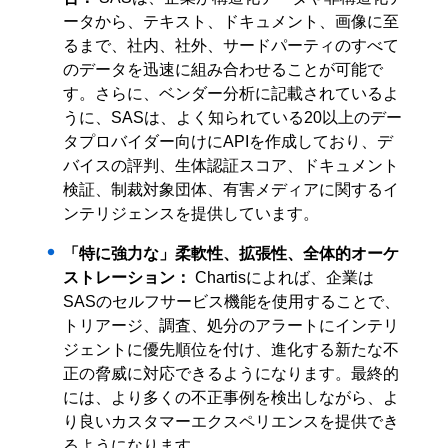
ータから、テキスト、ドキュメント、画像に至
るまで、社内、社外、サードパーティのすべて
のデータを迅速に組み合わせることが可能で
す。さらに、ベンダー分析に記載されているよ
うに、SASは、よく知られている20以上のデー
タプロバイダー向けにAPIを作成しており、デ
バイスの評判、生体認証スコア、ドキュメント
検証、制裁対象団体、有害メディアに関するイ
ンテリジェンスを提供しています。
「特に強力な」柔軟性、拡張性、全体的オーケ
ストレーション：
Chartisによれば、企業は
SASのセルフサービス機能を使用することで、
トリアージ、調査、処分のアラートにインテリ
ジェントに優先順位を付け、進化する新たな不
正の脅威に対応できるようになります。最終的
には、より多くの不正事例を検出しながら、よ
り良いカスタマーエクスペリエンスを提供でき
るようになります。