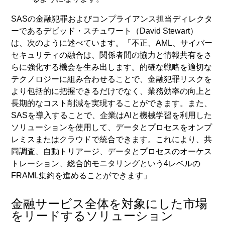
SASの金融犯罪およびコンプライアンス担当ディレクタ
ーであるデビッド・スチュワート（David Stewart）
は、次のように述べています。「不正、AML、サイバー
セキュリティの融合は、関係者間の協力と情報共有をさ
らに強化する機会を生み出します。的確な戦略を適切な
テクノロジーに組み合わせることで、金融犯罪リスクを
より包括的に把握できるだけでなく、業務効率の向上と
長期的なコスト削減を実現することができます。また、
SASを導入することで、企業はAIと機械学習を利用した
ソリューションを使用して、データとプロセスをオンプ
レミスまたはクラウドで統合できます。これにより、共
同調査、自動トリアージ、データとプロセスのオーケス
トレーション、総合的モニタリングという4レベルの
FRAML集約を進めることができます」
金融サービス全体を対象にした市場
をリードするソリューション