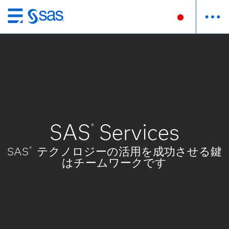
Skip
to
main
content
SAS
Services
®
SAS
テクノロジーの活用を成功させる鍵
®
はチームワークです