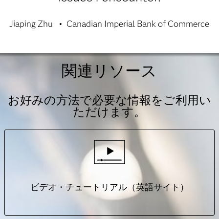
Jiaping Zhu
Canadian Imperial Bank of Commerce
関連リソース
お好みの方法で必要な情報をご利用い
ただけます。
ビデオ・チュートリアル（英語サイト）