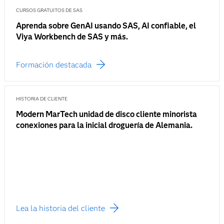
CURSOS GRATUITOS DE SAS
Aprenda sobre GenAI usando SAS, AI confiable, el
Viya Workbench de SAS y más.
Formación destacada
HISTORIA DE CLIENTE
Modern MarTech unidad de disco cliente minorista
conexiones para la inicial droguería de Alemania.
Lea la historia del cliente