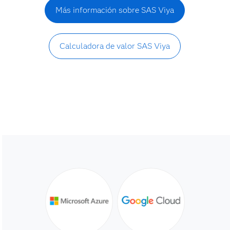
Más información sobre SAS Viya
Calculadora de valor SAS Viya