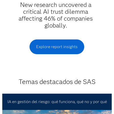
New research uncovered a
critical AI trust dilemma
affecting 46% of companies
globally.
Explore report insights
Temas destacados de SAS
IA en gestión del riesgo: qué funciona, qué no y por qué