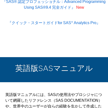
『SAS® 認定プロフェッショナル：Advanced Programming
Using SAS®9.4 完全ガイド』
New
『クイック・スタートガイドfor SAS
Analytics Pro』
®
英語版SASマニュアル
英語版マニュアルには、SASの使用法やプロシジャにつ
いて網羅したリファレンス（SAS DOCUMENTATION）
や、世界中のユーザーが自らの経験を生かして作成した