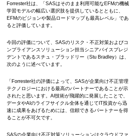
Forrester社は、「SASはそのまま利用可能なEFMの機械
学習モデルの幅広い選択肢を提供しているとともに、
EFMのビジョンや製品ロードマップも最高レベル」であ
ると評価しています。
今回の評価について、SASのリスク・不正対策およびコ
ンプライアンスソリューション担当シニアバイスプレジ
デントであるスチュ・ブラッドリー（Stu Bradley）は、
次のように述べています。
「Forrester社の評価によって、SASが企業向け不正管理
テクノロジーにおける最高のパートナーであることが示
されたと思います。AI技術が飛躍的に発展したことで、
データやAIのライフサイクル全体を通じてIT投資から迅
速に成果をあげるためには、信頼できるパートナーを得
ることが不可欠です。
SASの企業向け不正対策ソリューションはクラウドファ