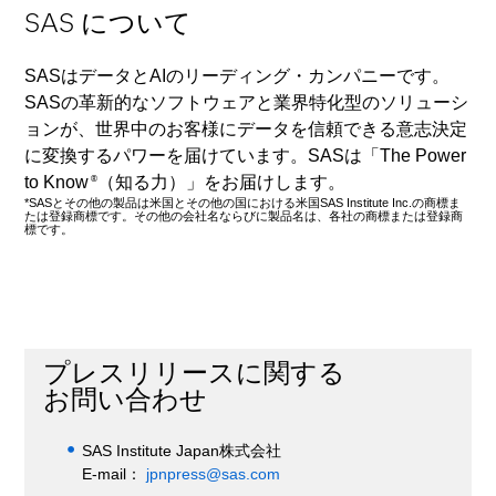
SAS について
SASはデータとAIのリーディング・カンパニーです。
SASの革新的なソフトウェアと業界特化型のソリューシ
ョンが、世界中のお客様にデータを信頼できる意志決定
に変換するパワーを届けています。SASは「The Power
to Know
（知る力）」をお届けします。
®
*SASとその他の製品は米国とその他の国における米国SAS Institute Inc.の商標ま
たは登録商標です。その他の会社名ならびに製品名は、各社の商標または登録商
標です。
プレスリリースに関する
お問い合わせ
SAS Institute Japan株式会社
E-mail：
jpnpress@sas.com