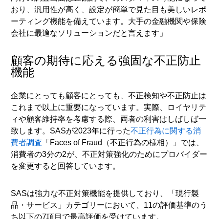
おり、汎用性が高く、設定が簡単で見た目も美しいレポ
ーティング機能を備えています。大手の金融機関や保険
会社に最適なソリューションだと言えます」
顧客の期待に応える強固な不正防止
機能
企業にとっても顧客にとっても、不正検知や不正防止は
これまで以上に重要になっています。実際、ロイヤリテ
ィや顧客維持率を考慮する際、両者の利害はしばしば一
致します。SASが2023年に行った
不正行為に関する消
費者調査
「Faces of Fraud（不正行為の様相）」では、
消費者の3分の2が、不正対策強化のためにプロバイダー
を変更すると回答しています。
SASは強力な不正対策機能を提供しており、「現行製
品・サービス」カテゴリーにおいて、11の評価基準のう
ち以下の7項目で最高評価を受けています。