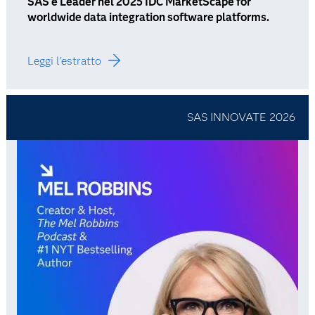
SAS è Leader nel 2025 IDC MarketScape for
worldwide data integration software platforms.
Leggi l'estratto
SAS INNOVATE 2026