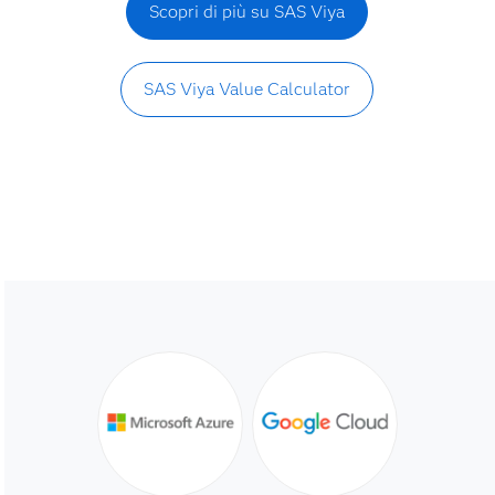
Scopri di più su SAS Viya
SAS Viya Value Calculator