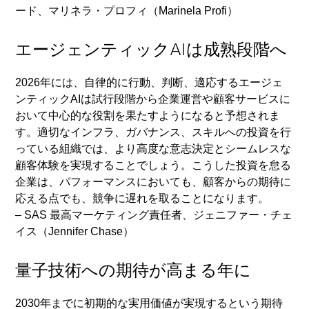
ード、マリネラ・プロフィ（Marinela Profi）
エージェンティックAIは成熟段階へ
2026年には、自律的に行​​動、判断、適応するエージェ
ンティックAIは試行段階から企業運営や顧客サービスに
おいて中心的な役割を果たすようになると予想されま
す。適切なインフラ、ガバナンス、スキルへの投資を行
っている組織では、より高度な意志決定とシームレスな
顧客体験を実現することでしょう。こうした投資を怠る
企業は、パフォーマンスにおいても、顧客からの期待に
応える点でも、競争に遅れを取ることになります。
– SAS 最高マーケティング責任者、ジェニファー・チェ
イス（Jennifer Chase）
量子技術への期待が高まる年に
2030年までに初期的な実用価値が実現するという期待