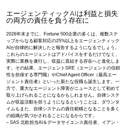
エージェンティックAIは利益と損失
の両方の責任を負う存在に
2026年末までに、Fortune 500企業の多くは、複数ステ
ップからなる顧客対応の25%以上をエージェンティック
AIが自律的に解決したと報告するようになるでしょう。
これらのエージェントはアドバイスをするだけでなく、
実際に業務を遂行し、収益に直結する存在へと進化しま
す。その結果、エージェントSRE（エージェントの信頼
性を担保する専門職）やChief Agent Officer（最高エー
ジェント責任者）といった新たな役職も誕生します。一
方で、重大なエージェント障害がニュースとして初めて
取り上げられることになるかもしれません。自律システ
ムが収益活動を担うようになるということは、ダウンタ
イムもまた、自律システムの責任範疇となることを多く
の組織が気づかされることになるからです。
– SAS 北欧担当AI＆データサイエンス責任者、イアン・