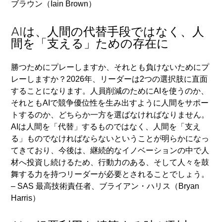
ブラウン（Iain Brown）
AIは、人間の代替手段ではなく、人
間を「支える」ための存在に
勝つためにプレーしますか、それとも負けないためにプ
レーしますか？2026年、リーダーは2つの選択肢に直面
することになります。人員削減のためにAIを使うのか、
それともAIで競争優位性を生み出すように人間をサポー
トするのか、どちらか一方を選ばなければなりません。
AIは人間を「代替」するものではなく、人間を「支え
る」ものでなければならないということが明らかになっ
てきており、今後は、継続的なイノベーションの中で人
材へ投資し続けるため、行動力のある、そして人々を鼓
舞する力を持つリーダーが必要とされることでしょう。
– SAS 最高技術責任者、ブライアン・ハリス（Bryan
Harris）