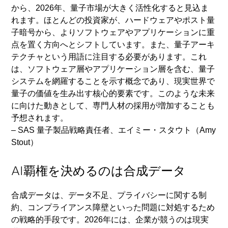
から、2026年、量子市場が大きく活性化すると見込ま
れます。ほとんどの投資家が、ハードウェアやポスト量
子暗号から、よりソフトウェアやアプリケーションに重
点を置く方向へとシフトしています。また、量子アーキ
テクチャという用語に注目する必要があります。これ
は、ソフトウェア層やアプリケーション層を含む、量子
システムを網羅することを示す概念であり、現実世界で
量子の価値を生み出す核心的要素です。このような未来
に向けた動きとして、専門人材の採用が増加することも
予想されます。
– SAS 量子製品戦略責任者、エイミー・スタウト（Amy
Stout）
AI覇権を決めるのは合成データ
合成データは、データ不足、プライバシーに関する制
約、コンプライアンス障壁といった問題に対処するため
の戦略的手段です。2026年には、企業が競うのは現実