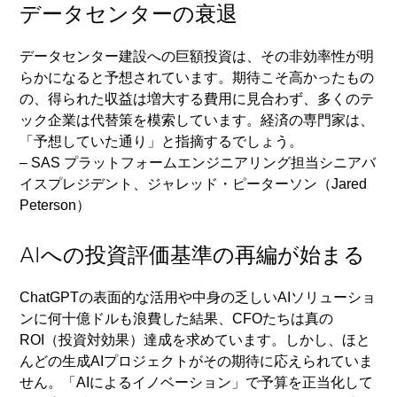
データセンターの衰退
データセンター建設への巨額投資は、その非効率性が明
らかになると予想されています。期待こそ高かったもの
の、得られた収益は増大する費用に見合わず、多くのテ
ック企業は代替策を模索しています。経済の専門家は、
「予想していた通り」と指摘するでしょう。
– SAS プラットフォームエンジニアリング担当シニアバ
イスプレジデント、ジャレッド・ピーターソン（Jared
Peterson）
AIへの投資評価基準の再編が始まる
ChatGPTの表面的な活用や中身の乏しいAIソリューショ
ンに何十億ドルも浪費した結果、CFOたちは真の
ROI（投資対効果）達成を求めています。しかし、ほと
んどの生成AIプロジェクトがその期待に応えられていま
せん。「AIによるイノベーション」で予算を正当化して