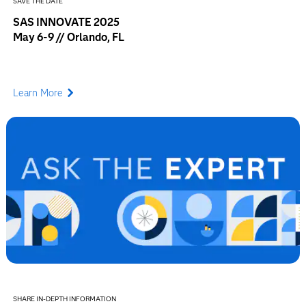
SAVE THE DATE
SAS INNOVATE 2025
May 6-9 // Orlando, FL
Learn More
SHARE IN-DEPTH INFORMATION