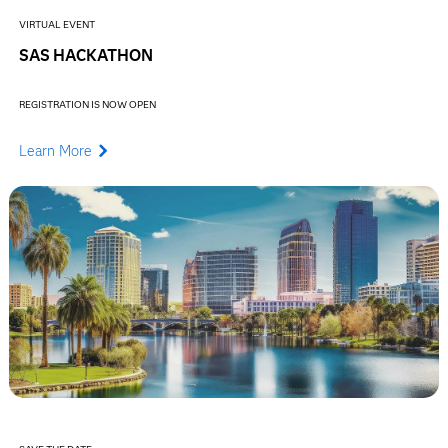
VIRTUAL EVENT
SAS HACKATHON
REGISTRATION IS NOW OPEN
Learn More