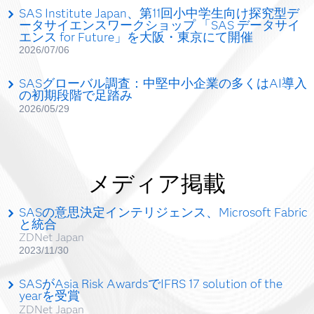
SAS Institute Japan、第11回小中学生向け探究型デ
ータサイエンスワークショップ 「SAS データサイ
エンス for Future」を大阪・東京にて開催
2026/07/06
SASグローバル調査：中堅中小企業の多くはAI導入
の初期段階で足踏み
2026/05/29
メディア掲載
SASの意思決定インテリジェンス、Microsoft Fabric
と統合
ZDNet Japan
2023/11/30
SASがAsia Risk AwardsでIFRS 17 solution of the
yearを受賞
ZDNet Japan