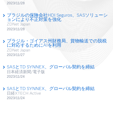
2023/11/28
ブラジルの保険会社HDI Seguros、SASソリューシ
ョンにより不正対策を強化
ZDNet Japan
2023/11/28
ブラジル・ゴイアス州財務局、貨物輸送での脱税
に対応するためにAIを利用
ZDNet Japan
2023/11/27
SASとTD SYNNEX、グローバル契約を締結
日本経済新聞/電子版
2023/11/24
SASとTD SYNNEX、グローバル契約を締結
日経XTECH Active
2023/11/24