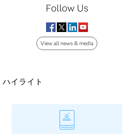
Follow Us
Facebook
Twitter
LinkedIn
YouTube
View all news & media
ハイライト