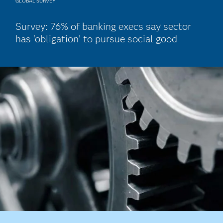
GLOBAL SURVEY
Survey: 76% of banking execs say sector
has ‘obligation’ to pursue social good