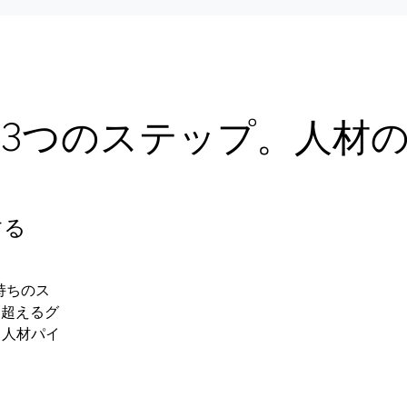
3つのステップ。人材
する
持ちのス
を超えるグ
、人材パイ