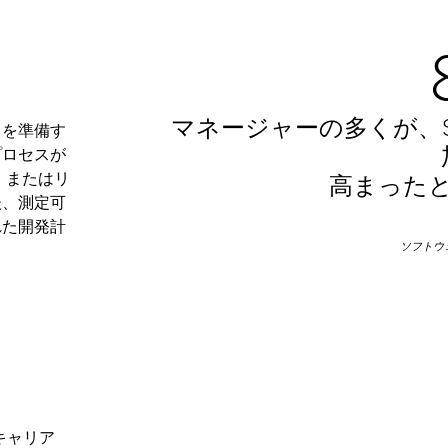
マネージャーの多くが、
力を準備す
プロセスが
、またはリ
高まった
後、測定可
れた開発計
ソフトウ
キャリア