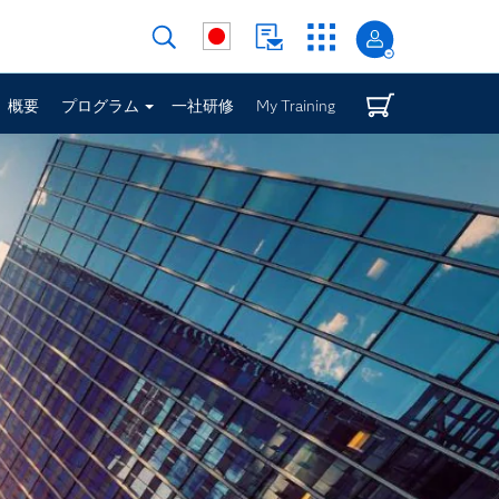
概要
プログラム
一社研修
My Training