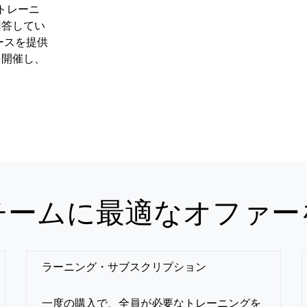
トレーニ
回答してい
ースを提供
を開催し、
チームに最適なオファー
ラーニング・サブスクリプション
一度の購入で、全員が必要なトレーニングを