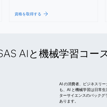
資格を取得する
SAS AIと機械学習コー
AI の消費者、ビジネスリ
も、AI と機械学習は日常
ターサイエンスのバックグ
あります。