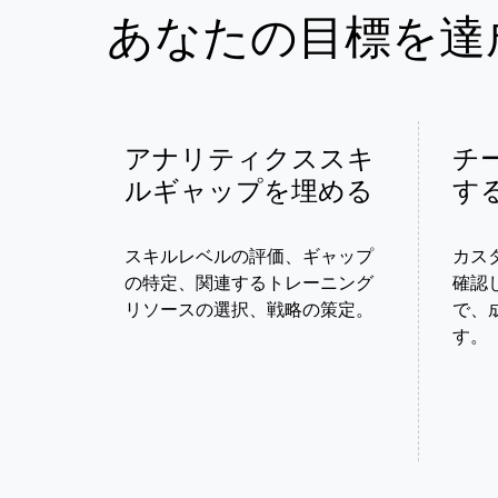
あなたの目標を達
アナリティクススキ
チ
ルギャップを埋める
す
スキルレベルの評価、ギャップ
カス
の特定、関連するトレーニング
確認
リソースの選択、戦略の策定。
で、
す。