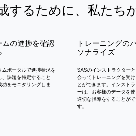
成するために、私たち
ームの進捗を確認
トレーニングの
る
ソナライズ
タムポータルで進捗状況を
SASのインストラクター
し、課題を特定すること
会ってトレーニングを受け
成功をモニタリングしま
とができます。インストラ
ーは、お客様のデータを使
適切な指導をすることがで
す。