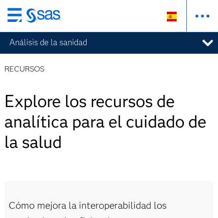
Ir
al
Análisis de la sanidad
contenido
principal
RECURSOS
Explore los recursos de
analítica para el cuidado de
la salud
Cómo mejora la interoperabilidad los