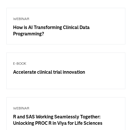
WEBINAR
How is AI Transforming Clinical Data
Programming?
E-BOOK
Accelerate clinical trial innovation
WEBINAR
R and SAS Working Seamlessly Together:
Unlocking PROC R in Viya for Life Sciences