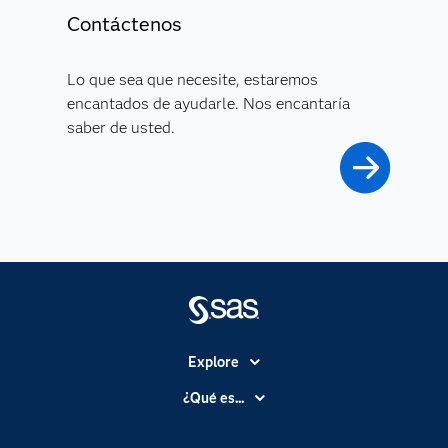
Contáctenos
Lo que sea que necesite, estaremos
encantados de ayudarle. Nos encantaría
saber de usted.
Explore
Accesibilidad
¿Qué es...
Certificación
Analítica