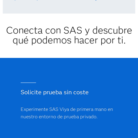
Conecta con SAS y descubre
qué podemos hacer por ti.
Solicite prueba sin coste
Experimente SAS Viya de primera mano en
nuestro entorno de prueba privado.