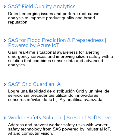
SAS® Field Quality Analytics
Detect emerging issues and perform root-cause
analysis to improve product quality and brand
reputation.
SAS for Flood Prediction & Preparedness |
Powered by Azure IoT
Gain real-time situational awareness for alerting
emergency services and improving citizen safety with a
solution that combines sensor data and advanced
analytics.
SAS® Grid Guardian IA
Logre una fiabilidad de distribución Grid y un nivel de
servicio sin precedentes utilizando innovadores
sensores móviles de IoT , IA y analítica avanzada.
Worker Safety Solution | SAS and SoftServe
Address and prevent worker safety risks with worker
safety technology from SAS powered by industrial IoT,
AI and computer vision.