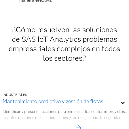
manera efectiva.
¿Cómo resuelven las soluciones
de SAS IoT Analytics problemas
empresariales complejos en todos
los sectores?
INDUSTRIALES
Mantenimiento predictivo y gestión de flotas
Identificar y prescribir acciones para minimizar los costos imprevistos,
las interrupciones de las operaciones y los riesgos para la seguridad.
Más información