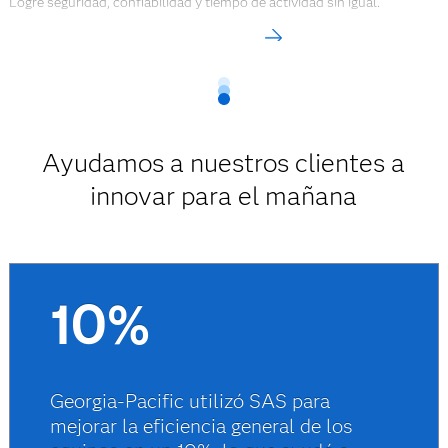
Logre seguridad, confiabilidad y tiempo de actividad sin igual.
Más información
Ayudamos a nuestros clientes a
innovar para el mañana
10%
Georgia-Pacific utilizó SAS para
mejorar la eficiencia general de los