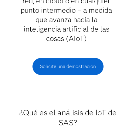
red, en cloud o en cualquier
punto intermedio – a medida
que avanza hacia la
inteligencia artificial de las
cosas (AIoT)
Solicite una demostración
¿Qué es el análisis de IoT de
SAS?