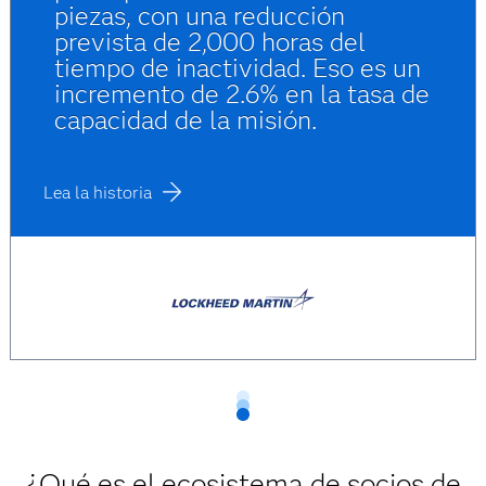
piezas, con una reducción
prevista de 2,000 horas del
tiempo de inactividad. Eso es un
incremento de 2.6% en la tasa de
capacidad de la misión.
Lea la historia
¿Qué es el ecosistema de socios de