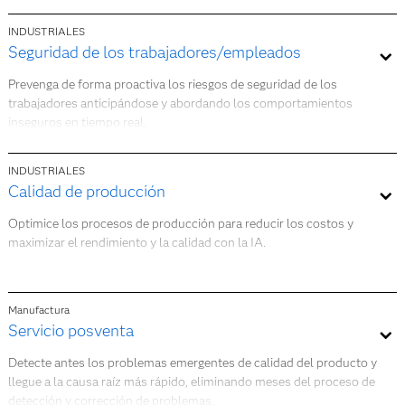
INDUSTRIALES
Seguridad de los trabajadores/empleados
Prevenga de forma proactiva los riesgos de seguridad de los
trabajadores anticipándose y abordando los comportamientos
inseguros en tiempo real.
Más información
INDUSTRIALES
Calidad de producción
Optimice los procesos de producción para reducir los costos y
maximizar el rendimiento y la calidad con la IA.
Más información
Manufactura
Servicio posventa
Detecte antes los problemas emergentes de calidad del producto y
llegue a la causa raíz más rápido, eliminando meses del proceso de
detección y corrección de problemas.