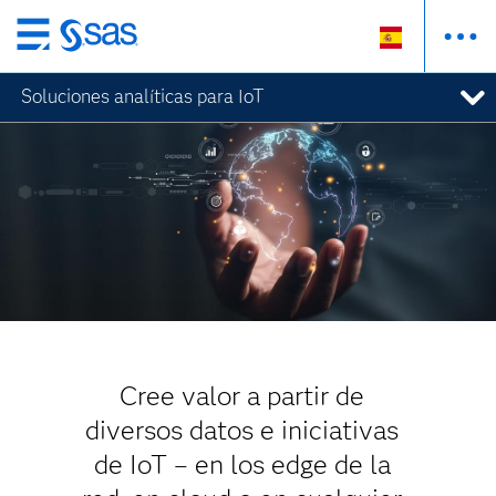
Ir
al
Soluciones analíticas para IoT
contenido
principal
Cree valor a partir de
diversos datos e iniciativas
de IoT – en los edge de la