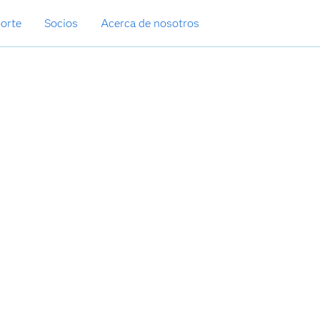
orte
Socios
Acerca de nosotros