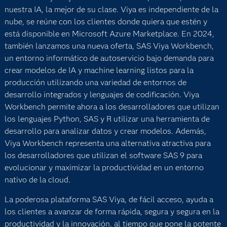
nuestra IA, la mejor de su clase. Viya es independiente de la
nube, se reúne con los clientes donde quiera que estén y
está disponible en Microsoft Azure Marketplace. En 2024,
también lanzamos una nueva oferta, SAS Viya Workbench,
un entorno informático de autoservicio bajo demanda para
crear modelos de IA y machine learning listos para la
producción utilizando una variedad de entornos de
desarrollo integrados y lenguajes de codificación. Viya
Workbench permite ahora a los desarrolladores que utilizan
los lenguajes Python, SAS y R utilizar una herramienta de
desarrollo para analizar datos y crear modelos. Además,
Viya Workbench representa una alternativa atractiva para
los desarrolladores que utilizan el software SAS 9 para
evolucionar y maximizar la productividad en un entorno
nativo de la cloud.
La poderosa plataforma SAS Viya, de fácil acceso, ayuda a
los clientes a avanzar de forma rápida, segura y segura en la
productividad y la innovación, al tiempo que pone la potente