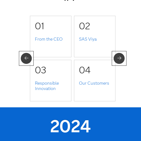
01
02
From the CEO
SAS Viya
03
04
Responsible
Our Customers
Innovation
2024