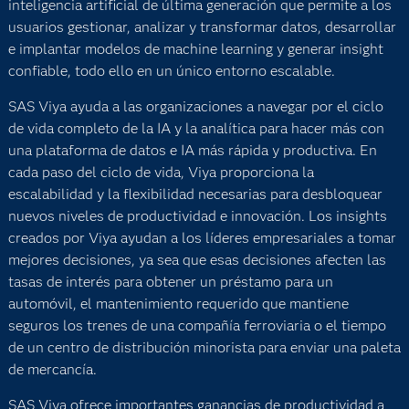
inteligencia artificial de última generación que permite a los
usuarios gestionar, analizar y transformar datos, desarrollar
e implantar modelos de machine learning y generar insight
confiable, todo ello en un único entorno escalable.
SAS Viya ayuda a las organizaciones a navegar por el ciclo
de vida completo de la IA y la analítica para hacer más con
una plataforma de datos e IA más rápida y productiva. En
cada paso del ciclo de vida, Viya proporciona la
escalabilidad y la flexibilidad necesarias para desbloquear
nuevos niveles de productividad e innovación. Los insights
creados por Viya ayudan a los líderes empresariales a tomar
mejores decisiones, ya sea que esas decisiones afecten las
tasas de interés para obtener un préstamo para un
automóvil, el mantenimiento requerido que mantiene
seguros los trenes de una compañía ferroviaria o el tiempo
de un centro de distribución minorista para enviar una paleta
de mercancía.
SAS Viya ofrece importantes ganancias de productividad a