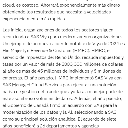
cloud, es costoso. Ahorrará exponencialmente más dinero
obteniendo los resultados que necesita a velocidades
exponencialmente más rápidas.
Las inicial organizaciones de todos los sectores siguen
recurriendo a SAS Viya para modernizar sus organizaciones.
Un ejemplo de un nuevo acuerdo notable de Viya de 2024 es
His Majesty's Revenue & Customs (HMRC). HMRC, el
servicio de impuestos del Reino Unido, recauda impuestos y
tasas por un valor de más de $800,000 millones de dólares
al año de más de 45 millones de individuos y 5 millones de
empresas. El año pasado, HMRC implementó SAS Viya con
SAS Managed Cloud Services para ejecutar una solución
nativa de gestión del fraude que ayudara a manejar parte de
este asombroso volumen de datos. Además, el año pasado,
el Gobierno de Canadá firmó un acuerdo con SAS para la
modernización de los datos y la AI, seleccionando a SAS
como su principal solución analítica. El acuerdo de siete
años beneficiará a 26 departamentos y agencias