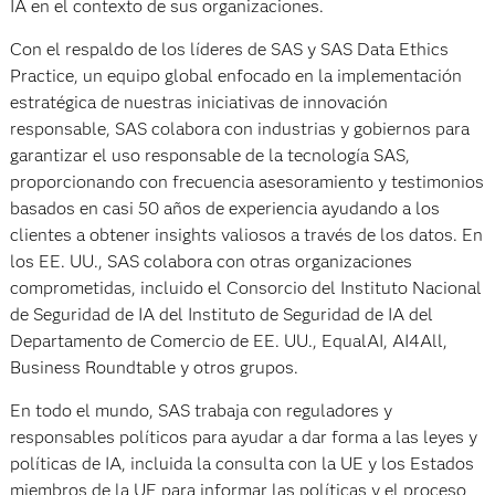
IA en el contexto de sus organizaciones.
Con el respaldo de los líderes de SAS y SAS Data Ethics
Practice, un equipo global enfocado en la implementación
estratégica de nuestras iniciativas de innovación
responsable, SAS colabora con industrias y gobiernos para
garantizar el uso responsable de la tecnología SAS,
proporcionando con frecuencia asesoramiento y testimonios
basados en casi 50 años de experiencia ayudando a los
clientes a obtener insights valiosos a través de los datos. En
los EE. UU., SAS colabora con otras organizaciones
comprometidas, incluido el Consorcio del Instituto Nacional
de Seguridad de IA del Instituto de Seguridad de IA del
Departamento de Comercio de EE. UU., EqualAI, AI4All,
Business Roundtable y otros grupos.
En todo el mundo, SAS trabaja con reguladores y
responsables políticos para ayudar a dar forma a las leyes y
políticas de IA, incluida la consulta con la UE y los Estados
miembros de la UE para informar las políticas y el proceso