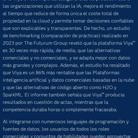
las organizaciones que utilizan la IA, mejora el rendimiento
al tiempo que reduce de forma única el coste total de
propiedad en la cloud y permite tomar decisiones confiables
que son explicables y transparentes. De hecho, un estudio
de benchmarking (comparación de prácticas) realizado en
2023 por The Futurum Group reveló que la plataforma Viya™
es 30 veces más rápida, de media, que las alternativas
comerciales y no comerciales, y se adapta mejor con datos
más grandes y complejos. Además, el estudio ha resaltado
que Viya es un 86% más rentable que las Plataformas
inteligencia artificial y datos comerciales basadas en la nube
y que las alternativas de código abierto como H2O y
SparkML. El informe también señala que Viya™ producía
resultados en cuestión de actas, mientras que la
competencia duraba horas o simplemente fracasaba.
Al integrarse con numerosos lenguajes de programación y
fuentes de datos, los usuarios de todos los roles
comerciales y conjuntos de habilidades pueden aprovechar