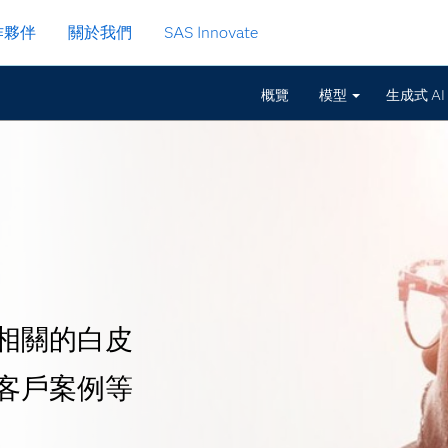
作夥伴
關於我們
SAS Innovate
概覽
模型
生成式 AI
 相關的白皮
客戶案例等