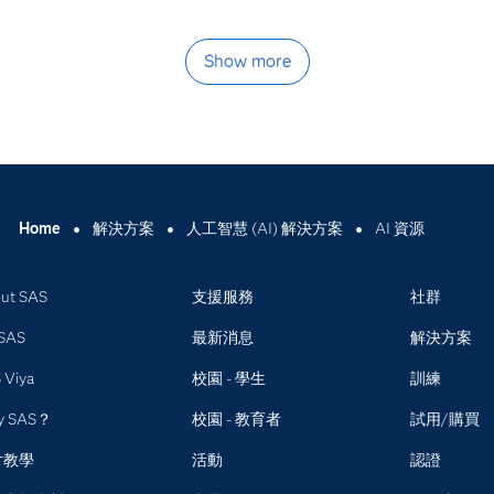
Show more
Home
解決方案
人工智慧 (AI) 解決方案
AI 資源
ut SAS
支援服務
社群
SAS
最新消息
解決方案
 Viya
校園 - 學生
訓練
y SAS？
校園 - 教育者
試用/購買
片教學
活動
認證