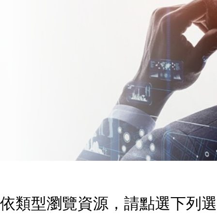
依類型瀏覽資源，請點選下列選