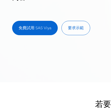
免費試用 SAS Viya
要求示範
若要