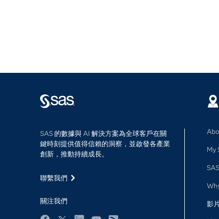
Abo
SAS 的數據與 AI 解決方案為全球客戶在關
鍵時刻提供值得信賴的洞察，並啟發各產業
My 
創新，推動持續成長。
SAS
聯繫我們
Wh
關注我們
影