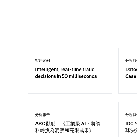
客戶案例
分析報
Intelligent, real-time fraud
Dato
decisions in 50 milliseconds
Case
分析報告
分析報
ARC 觀點：《工業級 AI：將資
IDC 
料轉換為洞察和亮眼成果》
球決