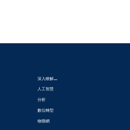
深入瞭解....
人工智慧
分析
數位轉型
物聯網