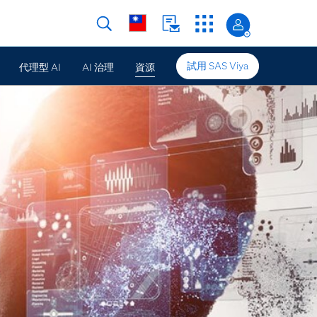
試用 SAS Viya
代理型 AI
AI 治理
資源