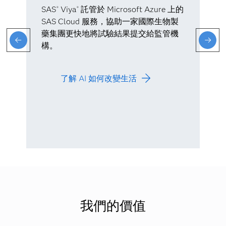
SAS
Viya
託管於 Microsoft Azure 上的
®
®
SAS Cloud 服務，協助一家國際生物製
藥集團更快地將試驗結果提交給監管機
構。
了解 AI 如何改變生活
我們的價值