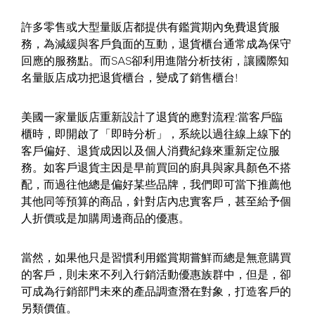
許多零售或大型量販店都提供有鑑賞期內免費退貨服
務，為減緩與客戶負面的互動，退貨櫃台通常成為保守
回應的服務點。而SAS卻利用進階分析技術，讓國際知
名量販店成功把退貨櫃台，變成了銷售櫃台!
美國一家量販店重新設計了退貨的應對流程:當客戶臨
櫃時，即開啟了「即時分析」，系統以過往線上線下的
客戶偏好、退貨成因以及個人消費紀錄來重新定位服
務。如客戶退貨主因是早前買回的廚具與家具顏色不搭
配，而過往他總是偏好某些品牌，我們即可當下推薦他
其他同等預算的商品，針對店內忠實客戶，甚至給予個
人折價或是加購周邊商品的優惠。
當然，如果他只是習慣利用鑑賞期嘗鮮而總是無意購買
的客戶，則未來不列入行銷活動優惠族群中，但是，卻
可成為行銷部門未來的產品調查潛在對象，打造客戶的
另類價值。