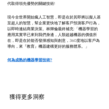
代取得領先優勢的關鍵技術!
現今全世界開始瘋人工智慧，即是在於其即將以擬人甚
至超人的智慧，幫企業更快地了解客戶預測客戶行為，
以即時連結商業決策。林輝倫最終補充:「機器學習的
應用其實早已來到我們身邊，人類超越機器的價值所
在，即是在於能否發揮感知與創意，360度地以客戶為
導向，來『教育』機器建構更好的服務體系。」
何為成熟的機器學習技術?
獲得更多洞察