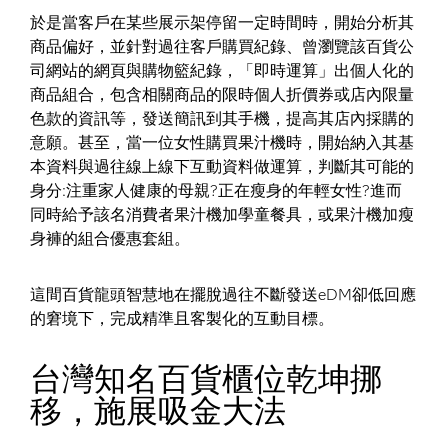
於是當客戶在某些展示架停留一定時間時，開始分析其
商品偏好，並針對過往客戶購買紀錄、曾瀏覽該百貨公
司網站的網頁與購物籃紀錄，「即時運算」出個人化的
商品組合，包含相關商品的限時個人折價券或店內限量
色款的資訊等，發送簡訊到其手機，提高其店內採購的
意願。甚至，當一位女性購買果汁機時，開始納入其基
本資料與過往線上線下互動資料做運算，判斷其可能的
身分:注重家人健康的母親?正在瘦身的年輕女性?進而
同時給予該名消費者果汁機加學童餐具，或果汁機加瘦
身褲的組合優惠套組。
這間百貨龍頭智慧地在擺脫過往不斷發送eDM卻低回應
的窘境下，完成精準且客製化的互動目標。
台灣知名百貨櫃位乾坤挪
移，施展吸金大法