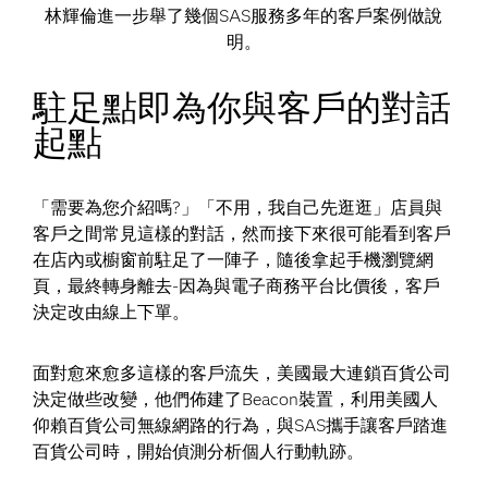
林輝倫進一步舉了幾個SAS服務多年的客戶案例做說
明。
駐足點即為你與客戶的對話
起點
「需要為您介紹嗎?」「不用，我自己先逛逛」店員與
客戶之間常見這樣的對話，然而接下來很可能看到客戶
在店內或櫥窗前駐足了一陣子，隨後拿起手機瀏覽網
頁，最終轉身離去-因為與電子商務平台比價後，客戶
決定改由線上下單。
面對愈來愈多這樣的客戶流失，美國最大連鎖百貨公司
決定做些改變，他們佈建了Beacon裝置，利用美國人
仰賴百貨公司無線網路的行為，與SAS攜手讓客戶踏進
百貨公司時，開始偵測分析個人行動軌跡。