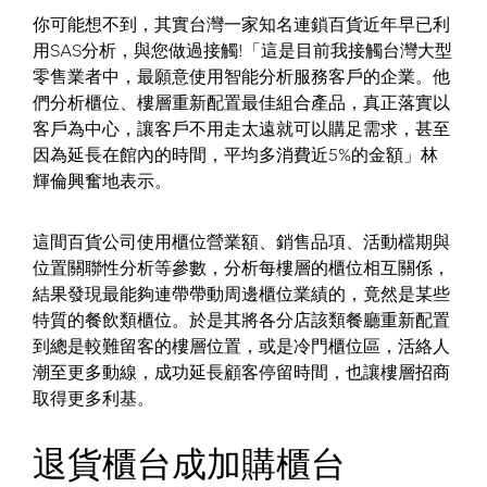
你可能想不到，其實台灣一家知名連鎖百貨近年早已利
用SAS分析，與您做過接觸!「這是目前我接觸台灣大型
零售業者中，最願意使用智能分析服務客戶的企業。他
們分析櫃位、樓層重新配置最佳組合產品，真正落實以
客戶為中心，讓客戶不用走太遠就可以購足需求，甚至
因為延長在館內的時間，平均多消費近5%的金額」林
輝倫興奮地表示。
這間百貨公司使用櫃位營業額、銷售品項、活動檔期與
位置關聯性分析等參數，分析每樓層的櫃位相互關係，
結果發現最能夠連帶帶動周邊櫃位業績的，竟然是某些
特質的餐飲類櫃位。於是其將各分店該類餐廳重新配置
到總是較難留客的樓層位置，或是冷門櫃位區，活絡人
潮至更多動線，成功延長顧客停留時間，也讓樓層招商
取得更多利基。
退貨櫃台成加購櫃台