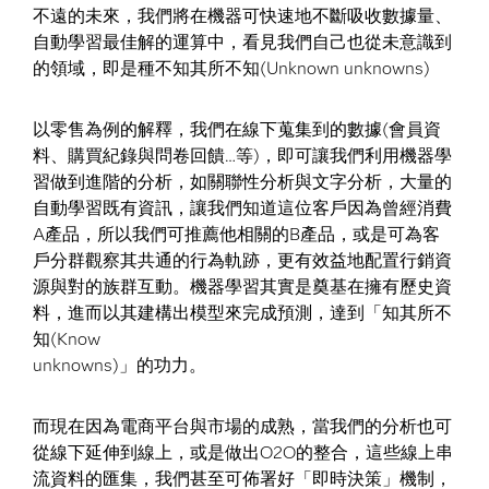
不遠的未來，我們將在機器可快速地不斷吸收數據量、
自動學習最佳解的運算中，看見我們自己也從未意識到
的領域，即是種不知其所不知(Unknown unknowns)
以零售為例的解釋，我們在線下蒐集到的數據(會員資
料、購買紀錄與問卷回饋…等)，即可讓我們利用機器學
習做到進階的分析，如關聯性分析與文字分析，大量的
自動學習既有資訊，讓我們知道這位客戶因為曾經消費
A產品，所以我們可推薦他相關的B產品，或是可為客
戶分群觀察其共通的行為軌跡，更有效益地配置行銷資
源與對的族群互動。機器學習其實是奠基在擁有歷史資
料，進而以其建構出模型來完成預測，達到「知其所不
知(Know
unknowns)」的功力。
而現在因為電商平台與市場的成熟，當我們的分析也可
從線下延伸到線上，或是做出O2O的整合，這些線上串
流資料的匯集，我們甚至可佈署好「即時決策」機制，