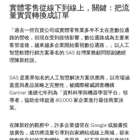
實體零售從線下到線上，關鍵：把流
量實質轉換成訂單
「過去一些百貨公司或實體零售業多半不太在意數位通
路的營收，但現在受到疫情影響，數位通路成為主要來
客管道後，越來越多企業開始重視數位通路，」以人工
智慧軟體行銷方案著名的 SAS 台灣業務顧問部副總經
理陳新銓說。
SAS 是業界知名的人工智慧解決方案供應商，以市場涵
蓋度與產品策略之完整性，被國際權威調查機構
Gartner 連續七年列為「資料科學與機器學習平台」領
導者，協助全球超過 80,000 家企業進行最佳商業決
策。
在陳新銓的觀察中，許多企業儘管在 Google 或臉書投
放廣告，成功將流量引導到自家網站或線上商城，卻未