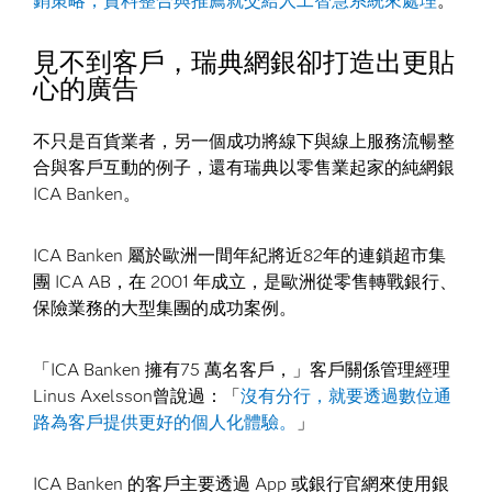
銷策略，資料整合與推薦就交給人工智慧系統來處理
。
見不到客戶，瑞典網銀卻打造出更貼
心的廣告
不只是百貨業者，另一個成功將線下與線上服務流暢整
合與客戶互動的例子，還有瑞典以零售業起家的純網銀
ICA Banken。
ICA Banken 屬於歐洲一間年紀將近82年的連鎖超市集
團 ICA AB，在 2001 年成立，是歐洲從零售轉戰銀行、
保險業務的大型集團的成功案例。
「ICA Banken 擁有75 萬名客戶，」客戶關係管理經理
Linus Axelsson曾說過：「
沒有分行，就要透過數位通
路為客戶提供更好的個人化體驗。
」
ICA Banken 的客戶主要透過 App 或銀行官網來使用銀