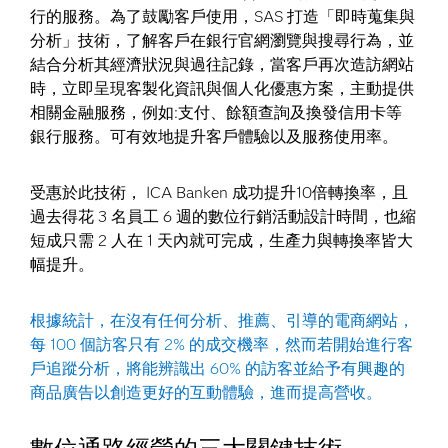
行的服務。為了鼓勵客戶使用，SAS 打造「即時蒐集與
分析」技術，了解客戶在銀行官網瀏覽與搜尋行為，並
結合分析其經濟狀況與過往記錄，當客戶再次造訪網站
時，立即呈現客製化資訊與個人化優惠方案，主動提供
相關金融服務，例如:支付、餘額查詢及換發信用卡等
銀行服務。可有效地提升客戶體驗以及服務使用率。
受惠於此技術， ICA Banken 成功提升10倍轉換率，且
過去得花 3 名員工 6 週的數位行銷活動設計時間，也縮
短成只需 2 人在 1 天內就可完成，生產力與轉換率皆大
幅提升。
根據統計，在沒有任何分析、推薦、引導的電商網站，
每 100 個訪客只有 2% 的成交機率，然而若開始進行客
戶追蹤分析，將能辨識出 60% 的訪客並給予有興趣的
商品廣告以創造更好的互動體驗，進而提高營收。