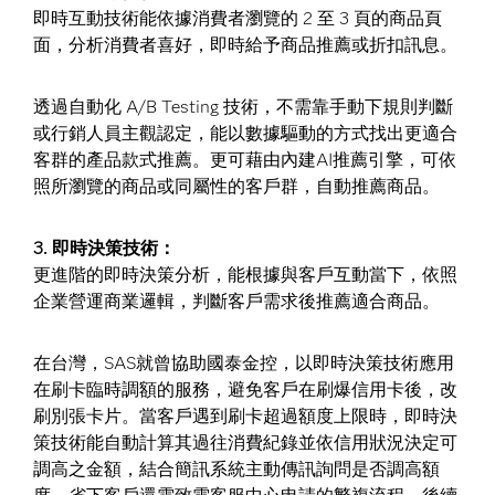
即時互動技術能依據消費者瀏覽的 2 至 3 頁的商品頁
面，分析消費者喜好，即時給予商品推薦或折扣訊息。
透過自動化 A/B Testing 技術，不需靠手動下規則判斷
或行銷人員主觀認定，能以數據驅動的方式找出更適合
客群的產品款式推薦。更可藉由內建AI推薦引擎，可依
照所瀏覽的商品或同屬性的客戶群，自動推薦商品。
3. 即時決策技術：
更進階的即時決策分析，能根據與客戶互動當下，依照
企業營運商業邏輯，判斷客戶需求後推薦適合商品。
在台灣，SAS就曾協助國泰金控，以即時決策技術應用
在刷卡臨時調額的服務，避免客戶在刷爆信用卡後，改
刷別張卡片。當客戶遇到刷卡超過額度上限時，即時決
策技術能自動計算其過往消費紀錄並依信用狀況決定可
調高之金額，結合簡訊系統主動傳訊詢問是否調高額