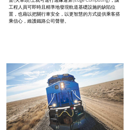
置(火車頭)上就可進行邊緣運算(Edge Computing)，讓
工程人員可即時且精準地發現軌道基礎設施的缺陷位
置，也藉以把關行車安全，以更智慧的方式提供乘客搭
乘信心，維護鐵路公司聲譽。