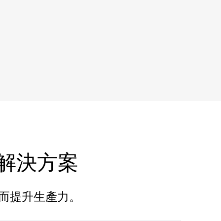
解決方案​
進而提升生產力。