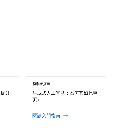
初學者指南
a 提升
生成式人工智慧：為何其如此重
要?
閱讀入門指南