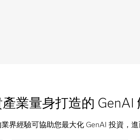
產業量身打造的 GenAI 
業界經驗可協助您最大化 GenAI 投資，