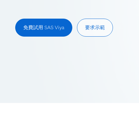
免費試用 SAS Viya
要求示範