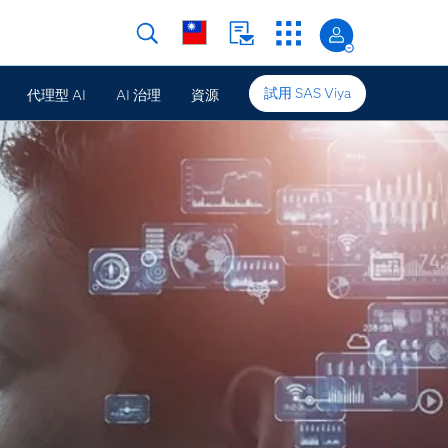
試用 SAS Viya
代理型 AI
AI 治理
資源