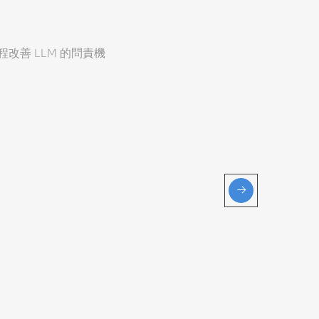
善 LLM 的問責機