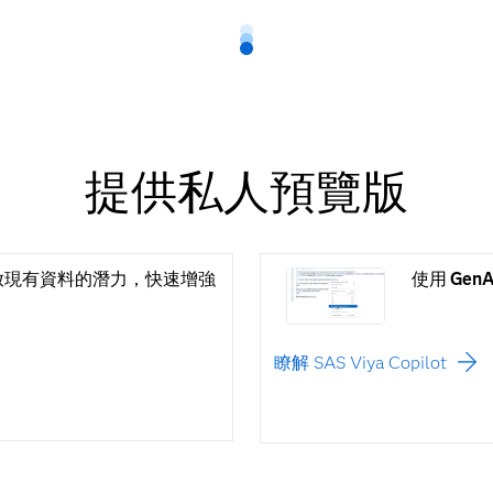
提供私人預覽版
放現有資料的潛力，快速增強
使用 Gen
瞭解 SAS Viya Copilot