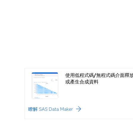
使用低程式碼/無程式碼介面釋
或產生合成資料
瞭解 SAS Data Maker