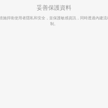
妥善保護資料
措施捍衛使用者隱私和安全，並保護敏感資訊，同時透過內建流程改
制。