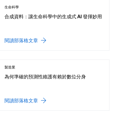
生命科學
合成資料：讓生命科學中的生成式 AI 發揮妙用
閱讀部落格文章
製造業
為何準確的預測性維護有賴於數位分身
閱讀部落格文章