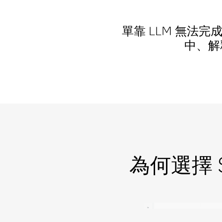
單靠 LLM 無法完
中、解
為何選擇 S