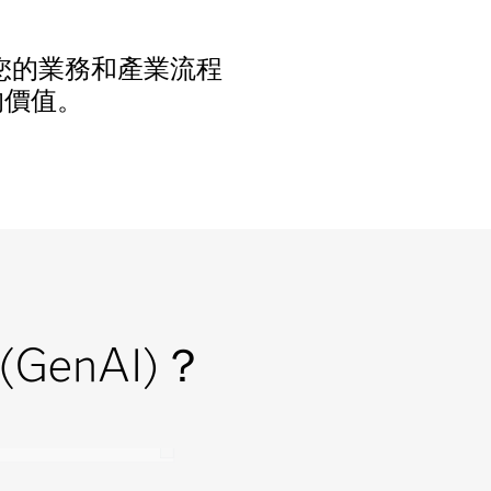
合至您的業務和產業流程
的價值。
GenAI)？