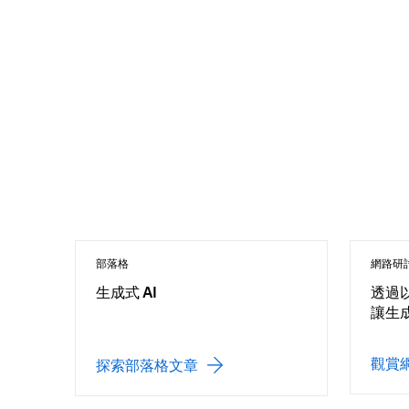
部落格
網路研
生成式 AI
透過
讓生成
觀賞
探索部落格文章