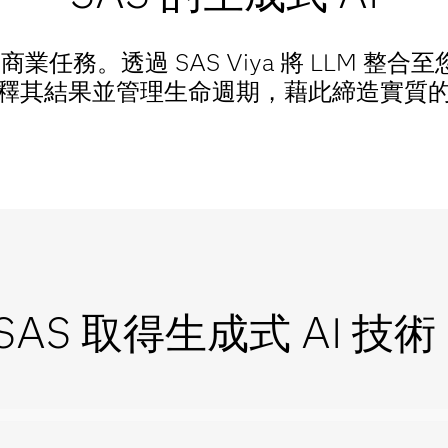
成商業任務。透過 SAS Viya 將 LLM 整
釋其結果並管理生命週期，藉此締造實質
AS 取得生成式 AI 技術 (