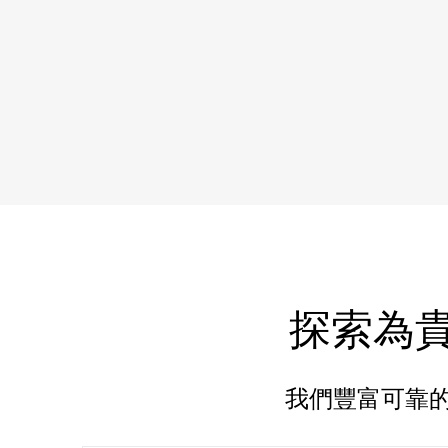
探索為貴
我們豐富可靠的