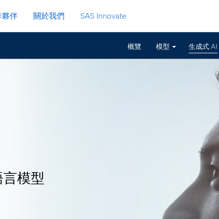
作夥伴
關於我們
SAS Innovate
概覽
模型
生成式 AI
語言模型