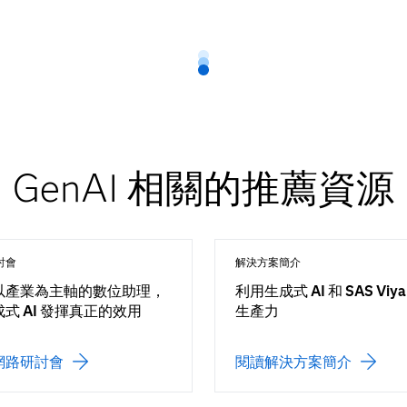
GenAI 相關的推薦資源
討會
解決方案簡介
以產業為主軸的數位助理，
利用生成式 AI 和 SAS Viy
式 AI 發揮真正的效用
生產力
網路研討會
閱讀解決方案簡介