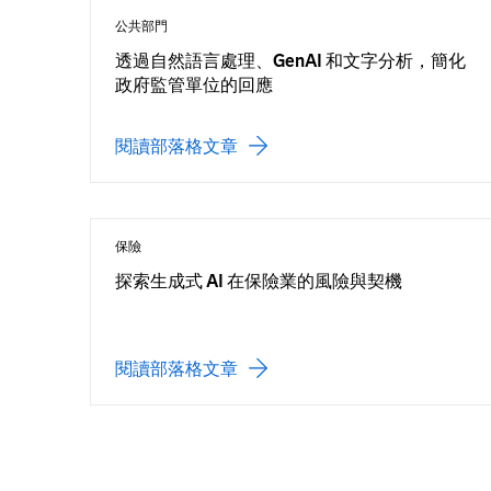
公共部門
透過自然語言處理、GenAI 和文字分析，簡化
政府監管單位的回應
閱讀部落格文章
保險
探索生成式 AI 在保險業的風險與契機
閱讀部落格文章