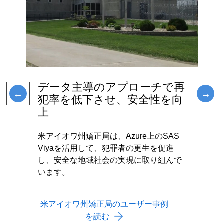
データ主導のアプローチで再
犯率を低下させ、安全性を向
上
米アイオワ州矯正局は、Azure上のSAS
Viyaを活用して、犯罪者の更生を促進
し、安全な地域社会の実現に取り組んで
います。
米アイオワ州矯正局のユーザー事例
を読む