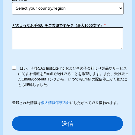
どのようなお手伝いをご希望ですか？（最大1000文字）
*
はい、今後SAS Institute Inc.およびその子会社より製品やサービス
に関する情報をEmailで受け取ることを希望します。また、受け取っ
たEmailのopt-outリンクから、いつでもEmailの配信停止が可能なこ
とも理解しました。
登録された情報は
個人情報保護方針
にしたがって取り扱われます。