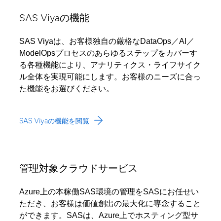
SAS Viyaの機能
SAS Viyaは、お客様独自の厳格なDataOps／AI／
ModelOpsプロセスのあらゆるステップをカバーす
る各種機能により、アナリティクス・ライフサイク
ル全体を実現可能にします。お客様のニーズに合っ
た機能をお選びください。
SAS Viyaの機能を閲覧
管理対象クラウドサービス
Azure上の本稼働SAS環境の管理をSASにお任せい
ただき、お客様は価値創出の最大化に専念すること
ができます。SASは、Azure上でホスティング型サ