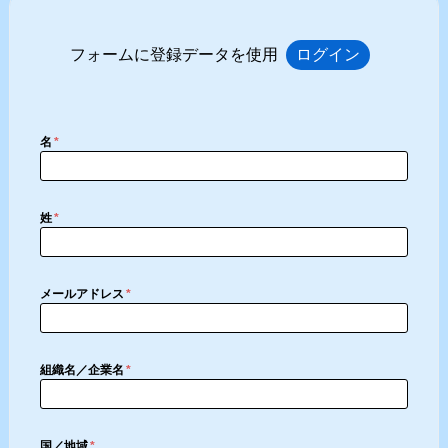
フォームに登録データを使用
ログイン
名
*
姓
*
メールアドレス
*
組織名／企業名
*
国／地域
*