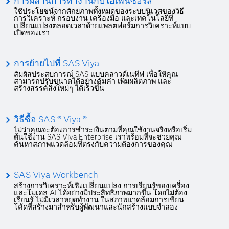
การผสานการทำงานกับโอเพ่นซอร์ส
ใช้ประโยชน์จากศักยภาพทั้งหมดของระบบนิเวศของวิธี
การวิเคราะห์ กรอบงาน เครื่องมือ และเทคโนโลยีที่
เปลี่ยนแปลงตลอดเวลาด้วยแพลตฟอร์มการวิเคราะห์แบบ
เปิดของเรา
การย้ายไปที่ SAS Viya
สัมผัสประสบการณ์ SAS แบบคลาวด์เนทีฟ เพื่อให้คุณ
สามารถปรับขนาดได้อย่างคุ้มค่า เพิ่มผลิตภาพ และ
สร้างสรรค์สิ่งใหม่ๆ ได้เร็วขึ้น
วิธีซื้อ SAS ® Viya ®
ไม่ว่าคุณจะต้องการชำระเงินตามที่คุณใช้งานจริงหรือเริ่ม
ต้นใช้งาน SAS Viya Enterprise เราพร้อมที่จะช่วยคุณ
ค้นหาสภาพแวดล้อมที่ตรงกับความต้องการของคุณ
SAS Viya Workbench
สร้างการวิเคราะห์เชิงเปลี่ยนแปลง การเรียนรู้ของเครื่อง
และโมเดล AI ได้อย่างมีประสิทธิภาพมากขึ้น โดยไม่ต้อง
เรียนรู้ ไม่มีเวลาหยุดทำงาน ในสภาพแวดล้อมการเขียน
โค้ดที่สร้างมาสำหรับผู้พัฒนาและนักสร้างแบบจำลอง