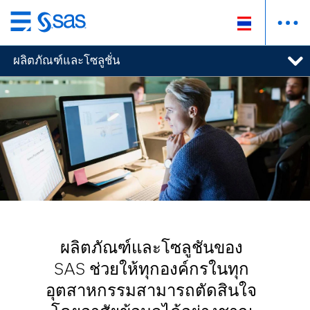
ข้าม
ไป
ผลิตภัณฑ์และโซลูชั่น
ที่
เนื้อหา
หลัก
ผลิตภัณฑ์และโซลูชันของ
SAS ช่วยให้ทุกองค์กรในทุก
อุตสาหกรรมสามารถตัดสินใจ