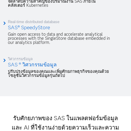
จัดลำดับความสำคัญของปริมาณงาน SAS ภายใน
คลัสเตอร์ Kubernetes
Real-time distributed database
SAS® SpeedyStore
Gain open access to data and accelerate analytical
processes with the SingleStore database embedded in
our analytics platform.
วิศวกรรมข้อมูล
SAS ® วิศวกรรมข้อมูล
ปรับปรุงข้อมูลของคุณและเพิ่มศักยภาพธุรกิจของคุณด้วย
โซลูชั่นวิศวกรรมข้อมูลรุ่นถัดไป
รับศักยภาพของ SAS ในแพลตฟอร์มข้อมูล
และ AI ที่ใช้งานง่ายด้วยความเร็วและความ