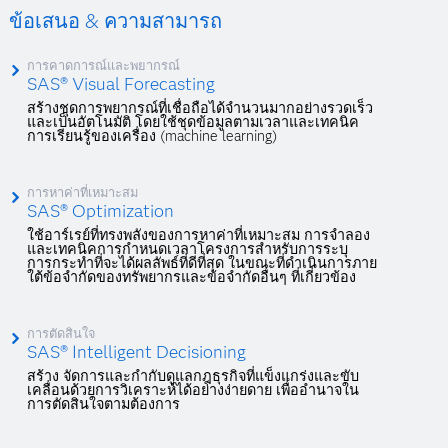
ข้อเสนอ & ความสามารถ
การคาดการณ์และพยากรณ์
SAS® Visual Forecasting
สร้างชุดการพยากรณ์ที่เชื่อถือได้จำนวนมากอย่างรวดเร็ว
และเป็นอัตโนมัติ โดยใช้ชุดข้อมูลตามเวลาและเทคนิค
การเรียนรู้ของเครื่อง (machine learning)
การหาค่าที่เหมาะสม
SAS® Optimization
ใช้อาร์เรย์ที่ทรงพลังของการหาค่าที่เหมาะสม การจำลอง
และเทคนิคการกำหนดเวลาโครงการสำหรับการระบุ
การกระทำที่จะได้ผลลัพธ์ที่ดีที่สุด ในขณะที่ดำเนินการภาย
ใต้ข้อจำกัดของทรัพยากรและข้อจำกัดอื่นๆ ที่เกี่ยวข้อง
การตัดสินใจ
SAS® Intelligent Decisioning
สร้าง จัดการและกำกับดูแลกฎธุรกิจที่แข็งแกร่งและขับ
เคลื่อนด้วยการวิเคราะห์ได้อย่างง่ายดาย เพื่ออำนาจใน
การตัดสินใจตามต้องการ