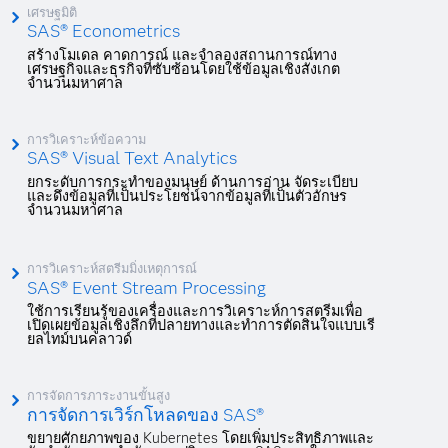
เศรษฐมิติ
SAS® Econometrics
สร้างโมเดล คาดการณ์ และจำลองสถานการณ์ทาง
เศรษฐกิจและธุรกิจที่ซับซ้อนโดยใช้ข้อมูลเชิงสังเกต
จำนวนมหาศาล
การวิเคราะห์ข้อความ
SAS® Visual Text Analytics
ยกระดับการกระทำของมนุษย์ ด้านการอ่าน จัดระเบียบ
และดึงข้อมูลที่เป็นประโยชน์จากข้อมูลที่เป็นตัวอักษร
จำนวนมหาศาล
การวิเคราะห์สตรีมมิ่งเหตุการณ์
SAS® Event Stream Processing
ใช้การเรียนรู้ของเครื่องและการวิเคราะห์การสตรีมเพื่อ
เปิดเผยข้อมูลเชิงลึกที่ปลายทางและทำการตัดสินใจแบบเรี
ยลไทม์บนคลาวด์
การจัดการภาระงานขั้นสูง
การจัดการเวิร์กโหลดของ SAS®
ขยายศักยภาพของ Kubernetes โดยเพิ่มประสิทธิภาพและ