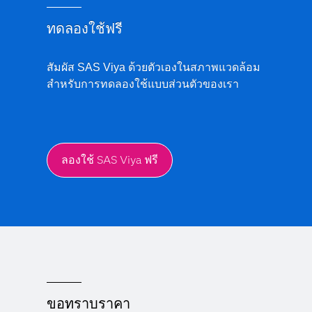
ทดลองใช้ฟรี
สัมผัส SAS Viya ด้วยตัวเองในสภาพแวดล้อม
สำหรับการทดลองใช้แบบส่วนตัวของเรา
ลองใช้ SAS Viya ฟรี
ขอทราบราคา