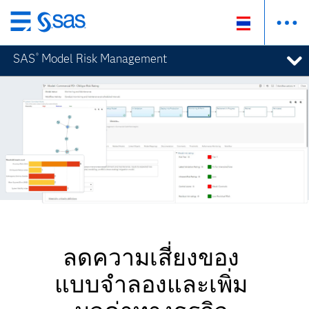
ข้าม
ไป
SAS
Model Risk Management
®
ที่
เนื้อหา
หลัก
ลดความเสี่ยงของ
แบบจำลองและเพิ่ม