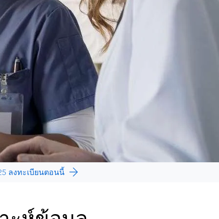
 ลงทะเบียนตอนนี้
าะห์ข้อมูล