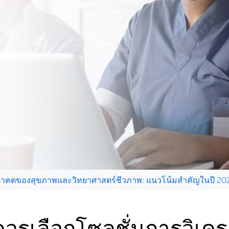
าคตของสุขภาพและวิทยาศาสตร์ชีวภาพ: แนวโน้มสำคัญในปี 2025
ควรเลือกโซลูชั่นการวิเคร