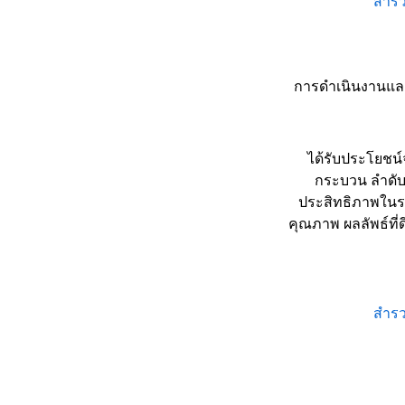
สำรว
การดำเนินงานแล
ได้รับประโยชน
กระบวน ลำดับง
ประสิทธิภาพในร
คุณภาพ ผลลัพธ์ที่ด
สำรว