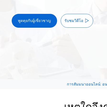
พูดคุยกับผู้เชี่ยวชาญ
รับชมวิดีโอ
การสัมมนาออนไลน์: อน
เหตุใดจึง