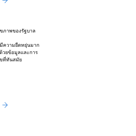
ุขภาพของรัฐบาล
ะมีความยืดหยุ่นมาก
อนด้วยข้อมูลและการ
ที่ทันสมัย