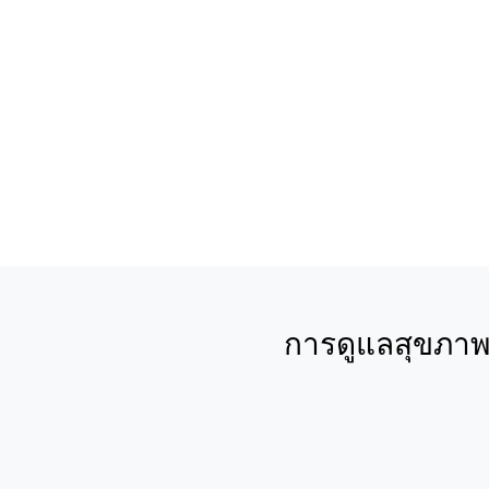
การดูแลสุขภาพท