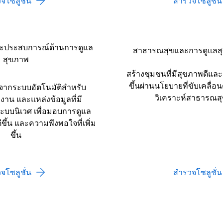
จโซลูชั่น
สำรวจโซลูชั่น
ะประสบการณ์ด้านการดูแล
สาธารณสุขและการดูแลส
สุขภาพ
สร้างชุมชนที่มีสุขภาพดีแล
ขึ้นผ่านนโยบายที่ขับเคลื่
์จากระบบอัตโนมัติสำหรับ
วิเคราะห์สาธารณสุข
าน และแหล่งข้อมูลที่มี
ะบบนิเวศ เพื่อมอบการดูแล
ีขึ้น และความพึงพอใจที่เพิ่ม
ขึ้น
จโซลูชั่น
สำรวจโซลูชั่น