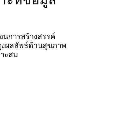
ื่อนการสร้างสรรค์
ุงผลลัพธ์ด้านสุขภาพ
มาะสม