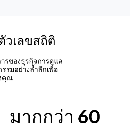
ัวเลขสถิติ
ารของธุรกิจการดูแล
รมอย่างล้ำลึกเพื่อ
งคุณ
มากกว่า 60