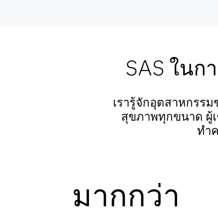
SAS ในการ
เรารู้จักอุตสาหกรร
สุขภาพทุกขนาด ผู้
ทำค
มากกว่า