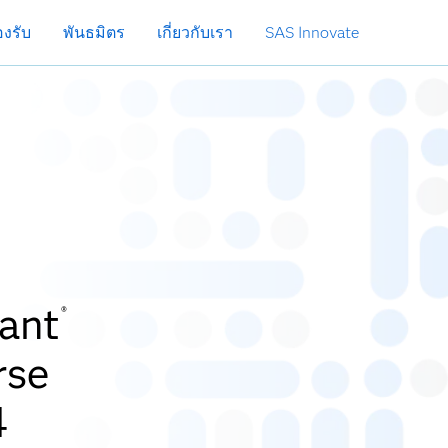
งรับ
พันธมิตร
เกี่ยวกับเรา
SAS Innovate
ant
®
rse
4