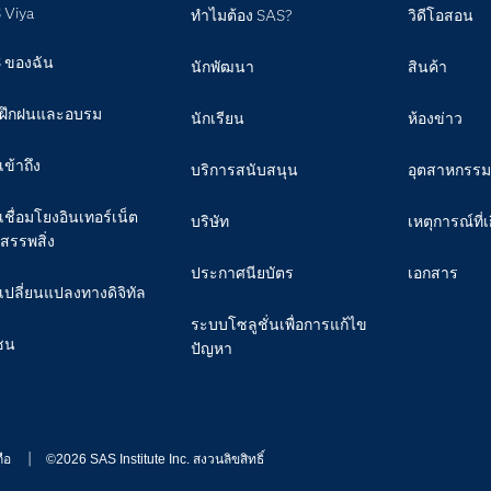
 Viya
ทำไมต้อง SAS?
วิดีโอสอน
 ของฉัน
นักพัฒนา
สินค้า
ฝึกฝนและอบรม
นักเรียน
ห้องข่าว
เข้าถึง
บริการสนับสนุน
อุตสาหกรรม
เชื่อมโยงอินเทอร์เน็ต
บริษัท
เหตุการณ์ที่เ
สรรพสิ่ง
ประกาศนียบัตร
เอกสาร
เปลี่ยนแปลงทางดิจิทัล
ระบบโซลูชั่นเพื่อการแก้ไข
ชน
ปัญหา
ือ
©2026 SAS Institute Inc. สงวนลิขสิทธิ์