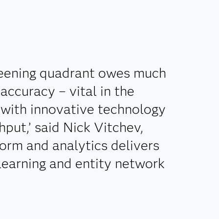
reening quadrant owes much
accuracy – vital in the
with innovative technology
put,’ said Nick Vitchev,
form and analytics delivers
 learning and entity network