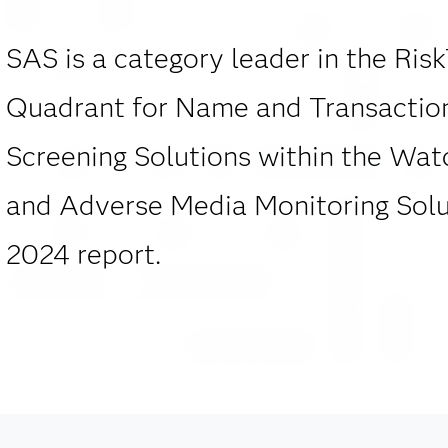
SAS is a category leader in the Ris
Quadrant for Name and Transactio
Screening Solutions within the Watc
and Adverse Media Monitoring Solu
2024 report.