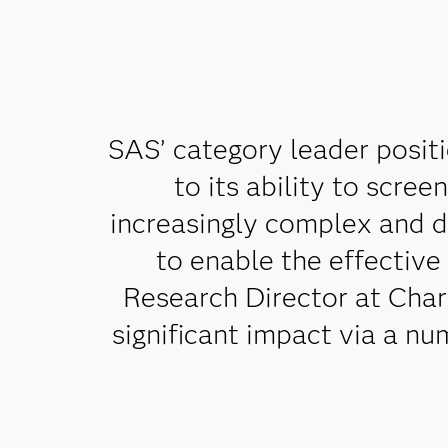
SAS’ category leader posi
to its ability to scre
increasingly complex and 
to enable the effective
Research Director at Chart
significant impact via a nu