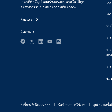
เวลาที่สำคัญ โดยสร้างแรงบันดาลใจให้ทุก
SAS
อุตสาหกรรมริเริ่มนวัตกรรมที่แตกต่าง
SAS
ติดต่อเรา
การ
ติดตามเรา
การ
Facebook
Twitter
LinkedIn
YouTube
RSS
การ
ของ
การ
ชุม
คำชี้แจงสิทธิ์ส่วนบุคคล
ข้อกำหนดการใช้งาน
ศูนย์ความเชื่อถ