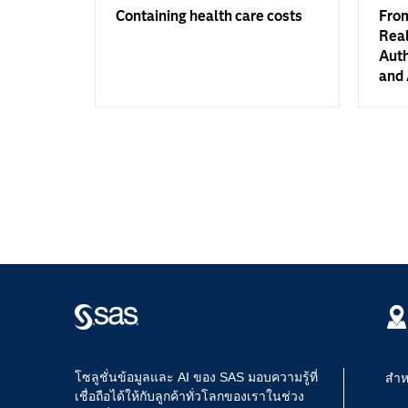
Containing health care costs
From
Real
Auth
and 
โซลูชั่นข้อมูลและ AI ของ SAS มอบความรู้ที่
สำห
เชื่อถือได้ให้กับลูกค้าทั่วโลกของเราในช่วง