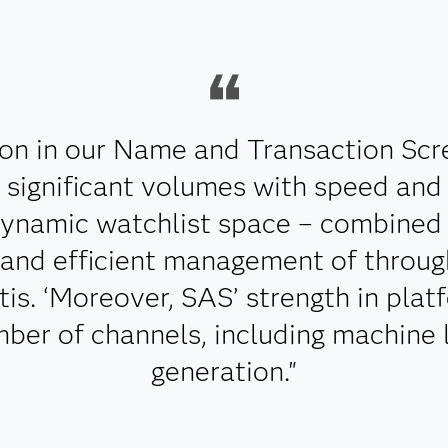
tion in our Name and Transaction Sc
en significant volumes with speed and 
dynamic watchlist space – combined 
 and efficient management of through
is. ‘Moreover, SAS’ strength in plat
mber of channels, including machine
generation."