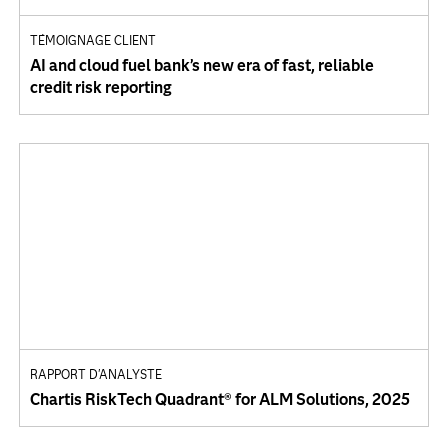
TÉMOIGNAGE CLIENT
AI and cloud fuel bank’s new era of fast, reliable
credit risk reporting
RAPPORT D'ANALYSTE
Chartis RiskTech Quadrant® for ALM Solutions, 2025