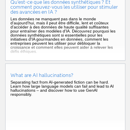
Qu'est-ce que les données synthétiques ? Et
comment pouvez-vous les utiliser pour stimuler
des avancées en IA ?
Les données ne manquent pas dans le monde
d'aujourd'hui, mais il peut être difficile, lent et coûteux
d'accéder à des données de haute qualité suffisantes
pour entraîner des modèles d'IA. Découvrez pourquoi les
données synthétiques sont si essentielles pour les
initiatives d'IA gourmandes en données, comment les
entreprises peuvent les utiliser pour débloquer la
croissance et comment elles peuvent aider à relever les
défis éthiques.
What are AI hallucinations?
Separating fact from AI-generated fiction can be hard.
Learn how large language models can fail and lead to AI
hallucinations – and discover how to use GenAI
responsibly.