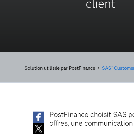
client
Solution utilisée par PostFinance •
SAS
Customer 
®
PostFinance choisit SAS p
offres, une communication 