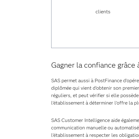
clients
Gagner la confiance grâce à
SAS permet aussi à PostFinance d'opére
diplômée qui vient d'obtenir son premie
réguliers, et peut vérifier si elle poss
l'établissement à déterminer l'offre la p
SAS Customer Intelligence aide également
communication manuelle ou automatisée
l'établissement à respecter les obligat