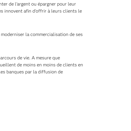
ter de l'argent ou épargner pour leur
innovent afin d'offrir à leurs clients le
e moderniser la commercialisation de ses
 parcours de vie. A mesure que
cueillent de moins en moins de clients en
les banques par la diffusion de