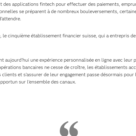
t des applications fintech pour effectuer des paiements, emprun
tionnelles se préparent à de nombreux bouleversements, certaines 
d'attendre.
, le cinquième établissement financier suisse, qui a entrepris d
ent aujourd'hui une expérience personnalisée en ligne avec leur
opérations bancaires ne cesse de croître, les établissements ac
s clients et s'assurer de leur engagement passe désormais pour 
pportun sur l'ensemble des canaux.