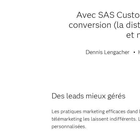
Avec SAS Custom
conversion (la dis
et 
Dennis Lengacher
Des leads mieux gérés
Les pratiques marketing efficaces dand 
télémarketing les laissent indifférents. 
personnalisées.