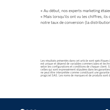
« Au début, nos experts marketing étaien
« Mais lorsqu'ils ont vu les chiffres, 
notre taux de conversion (la distribution
Les résultats présentés dans cet article sont spécifiques
est unique et dépend de variables commerciales et techni
selon les configurations et conditions de chaque client. S
celles qui sont expressément stipulées dans les garantie
ne peut être interprétée comme constituant une garantie 
progiciel SAS. Les noms de marques et de produits sont 