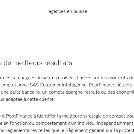
agences en Suisse
 de meilleurs résultats
r des campagnes de ventes croisées basées sur les moments de 
r emploi. Avec SAS Customer Intelligence, PostFinance détecte 
ède une carte bancaire, un compte épargne-retraite ou des économi
lus adaptée à cette cliente.
 PostFinance à identifier la meilleure stratégie de contact pou
 en fonction du comportement d'un individu. Indépendamment d
ions réglementaires telles que le Règlement général sur la prot