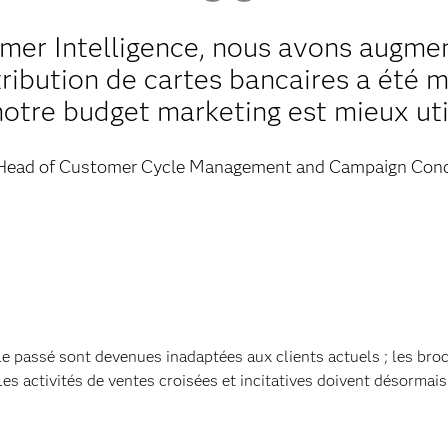
er Intelligence, nous avons augmen
tribution de cartes bancaires a été m
notre budget marketing est mieux uti
Head of Customer Cycle Management and Campaign Con
le passé sont devenues inadaptées aux clients actuels ; les br
Les activités de ventes croisées et incitatives doivent désormais