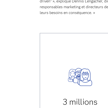
driven" », explique Dennis Lengacher, di
responsables marketing et directeurs de
leurs besoins en conséquence. »
3 millions