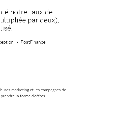
té notre taux de
ultipliée par deux),
lisé.
ception
PostFinance
ochures marketing et les campagnes de
 prendre la forme d'offres