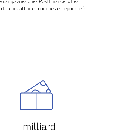
n de campagnes chez PostFinance. « Les
de leurs affinités connues et répondre à
1 milliard