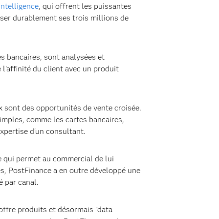
ntelligence
, qui offrent les puissantes
iser durablement ses trois millions de
es bancaires, sont analysées et
 l'affinité du client avec un produit
ux sont des opportunités de vente croisée.
simples, comme les cartes bancaires,
xpertise d'un consultant.
e qui permet au commercial de lui
res, PostFinance a en outre développé une
 par canal.
offre produits et désormais "data