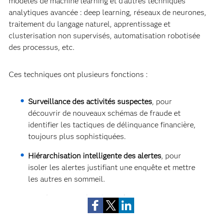
modèles de machine learning et d'autres techniques
analytiques avancée : deep learning, réseaux de neurones,
traitement du langage naturel, apprentissage et
clusterisation non supervisés, automatisation robotisée
des processus, etc.
Ces techniques ont plusieurs fonctions :
Surveillance des activités suspectes
, pour
découvrir de nouveaux schémas de fraude et
identifier les tactiques de délinquance financière,
toujours plus sophistiquées.
Hiérarchisation intelligente des alertes
, pour
isoler les alertes justifiant une enquête et mettre
les autres en sommeil.
Enrichissement des alertes/cas
, pour présenter
aux enquêteurs AML des images, cas antérieurs,