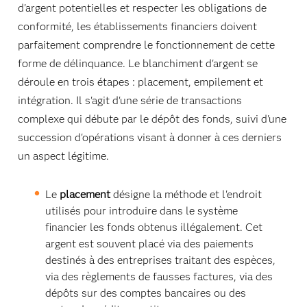
d'argent potentielles et respecter les obligations de
conformité, les établissements financiers doivent
parfaitement comprendre le fonctionnement de cette
forme de délinquance. Le blanchiment d'argent se
déroule en trois étapes : placement, empilement et
intégration. Il s'agit d'une série de transactions
complexe qui débute par le dépôt des fonds, suivi d'une
succession d'opérations visant à donner à ces derniers
un aspect légitime.
Le
placement
désigne la méthode et l'endroit
utilisés pour introduire dans le système
financier les fonds obtenus illégalement. Cet
argent est souvent placé via des paiements
destinés à des entreprises traitant des espèces,
via des règlements de fausses factures, via des
dépôts sur des comptes bancaires ou des