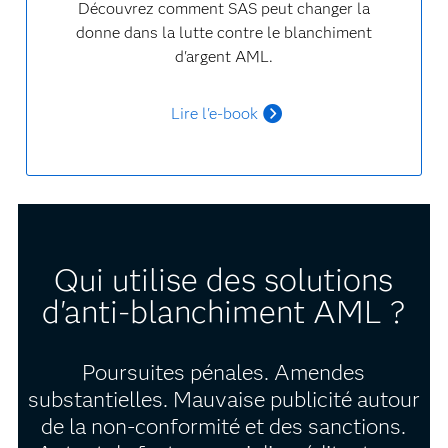
Découvrez comment SAS peut changer la
donne dans la lutte contre le blanchiment
d'argent AML.
Lire l'e-book
Qui utilise des solutions
d'anti-blanchiment AML ?
Poursuites pénales. Amendes
substantielles. Mauvaise publicité autour
de la non-conformité et des sanctions.