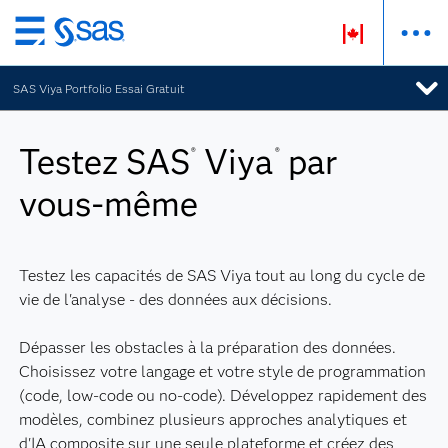
Passer
au
SAS Viya Portfolio Essai Gratuit
contenu
principal
Testez SAS
Viya
par
®
®
vous-même
Testez les capacités de SAS Viya tout au long du cycle de
vie de l'analyse - des données aux décisions.
Dépasser les obstacles à la préparation des données.
Choisissez votre langage et votre style de programmation
(code, low-code ou no-code). Développez rapidement des
modèles, combinez plusieurs approches analytiques et
d'IA composite sur une seule plateforme et créez des