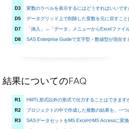
D3
変数のラベルを表示するにはどうすればいいです
D5
データグリッド上で削除した変数を元に戻すこと
D7
「挿入」→「データ」メニューからExcelフ
D8
SAS Enterprise Guideで文字型・数値型
結果についてのFAQ
R1
HMTL形式以外の形式で出力することはできます
R2
プロジェクトの中で作成した複数の結果を、一つ
R3
SASデータセットをMS ExcelやMS Acce