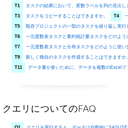
T1
タスクの結果において、変数ラベルを列の見出し
T3
タスクをコピーすることはできますか。
T4
T5
既存プロジェクトの一部のタスクを繰り返し実行
T6
一元度数表タスクと要約統計量タスクをどのよう
T7
一元度数表タスクと分布タスクをどのように使い
T9
新しく独自のタスクを作成することはできますか
T11
データ量が多いために、データを複数のExce
クエリについてのFAQ
Q1
クエリを実行すると、データは自動的にSASUS