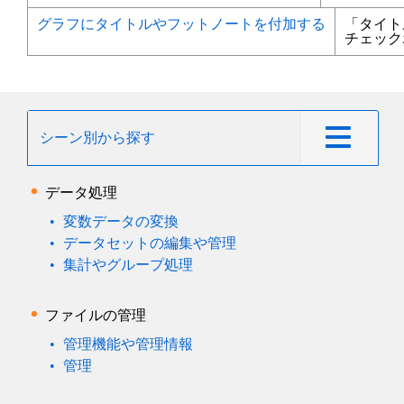
グラフにタイトルやフットノートを付加する
「タイト
チェック
シーン別から探す
データ処理
変数データの変換
データセットの編集や管理
集計やグループ処理
ファイルの管理
管理機能や管理情報
管理