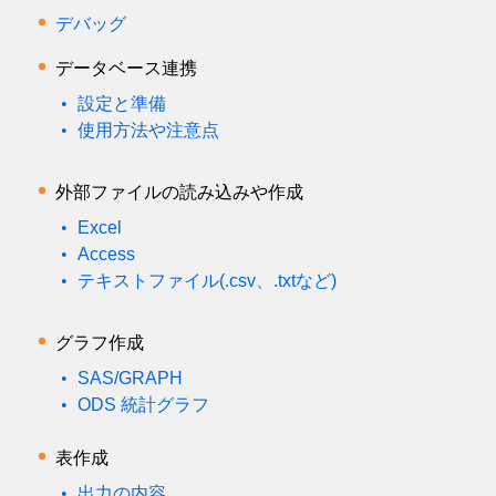
デバッグ
データベース連携
設定と準備
使用方法や注意点
外部ファイルの読み込みや作成
Excel
Access
テキストファイル(.csv、.txtなど)
グラフ作成
SAS/GRAPH
ODS 統計グラフ
表作成
出力の内容