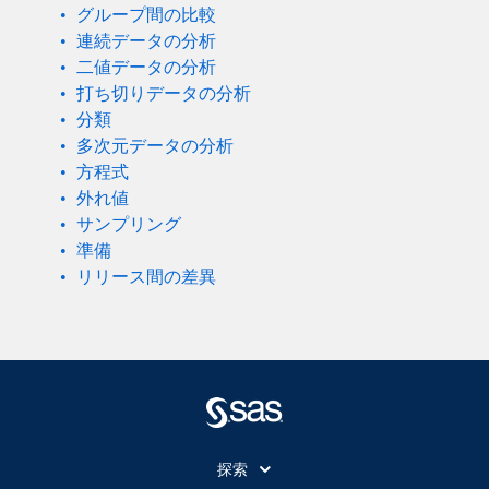
グループ間の比較
連続データの分析
二値データの分析
打ち切りデータの分析
分類
多次元データの分析
方程式
外れ値
サンプリング
準備
リリース間の差異
探索