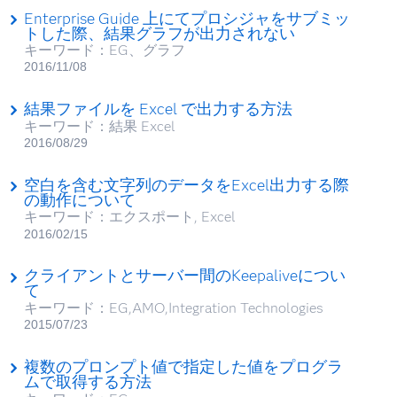
Enterprise Guide 上にてプロシジャをサブミッ
トした際、結果グラフが出力されない
キーワード：EG、グラフ
2016/11/08
結果ファイルを Excel で出力する方法
キーワード：結果 Excel
2016/08/29
空白を含む文字列のデータをExcel出力する際
の動作について
キーワード：エクスポート, Excel
2016/02/15
クライアントとサーバー間のKeepaliveについ
て
キーワード：EG,AMO,Integration Technologies
2015/07/23
複数のプロンプト値で指定した値をプログラ
ムで取得する方法