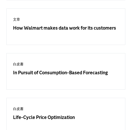
文章
How Walmart makes data work for its customers
白皮書
In Pursuit of Consumption-Based Forecasting
白皮書
Life-Cycle Price Optimization