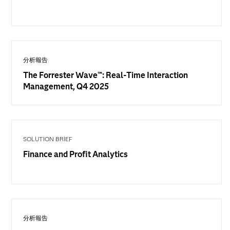
分析報告
The Forrester Wave™: Real-Time Interaction
Management, Q4 2025
SOLUTION BRIEF
Finance and Profit Analytics
分析報告