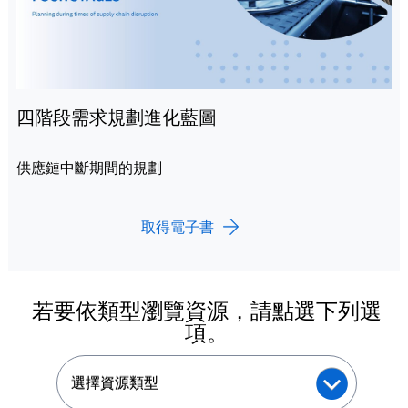
四階段需求規劃進化藍圖
供應鏈中斷期間的規劃
取得電子書
若要依類型瀏覽資源，請點選下列選
項。
選擇資源類型