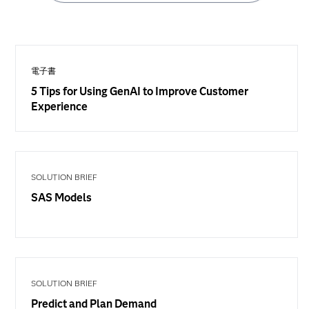
電子書
5 Tips for Using GenAI to Improve Customer
Experience
SOLUTION BRIEF
SAS Models
SOLUTION BRIEF
Predict and Plan Demand