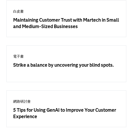
白皮書
Maintaining Customer Trust with Martech in Small
and Medium-Sized Businesses
電子書
Strike a balance by uncovering your blind spots.
網路研討會
5 Tips for Using GenAI to Improve Your Customer
Experience