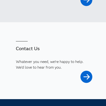
Contact Us
Whatever you need, we're happy to help.
We'd love to hear from you.