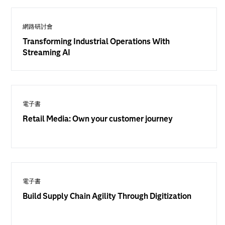
網路研討會
Transforming Industrial Operations With
Streaming AI
電子書
Retail Media: Own your customer journey
電子書
Build Supply Chain Agility Through Digitization