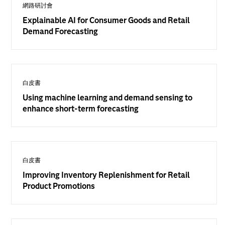
網路研討會
Explainable AI for Consumer Goods and Retail
Demand Forecasting
白皮書
Using machine learning and demand sensing to
enhance short-term forecasting
白皮書
Improving Inventory Replenishment for Retail
Product Promotions