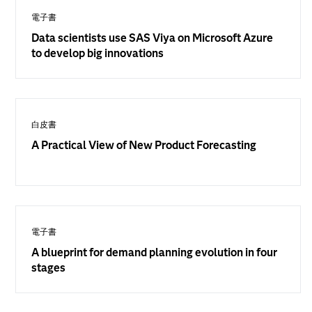
電子書
Data scientists use SAS Viya on Microsoft Azure
to develop big innovations
白皮書
A Practical View of New Product Forecasting
電子書
A blueprint for demand planning evolution in four
stages