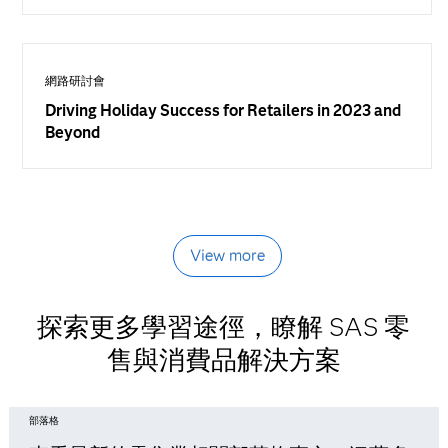
網路研討會
Driving Holiday Success for Retailers in 2023 and
Beyond
View more
探索更多學習途徑，瞭解 SAS 零
售與消費品解決方案
部落格