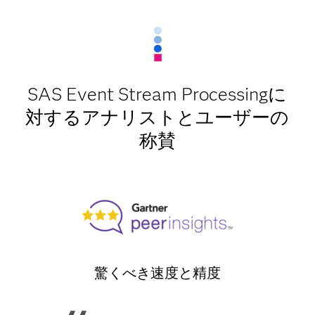
SAS Event Stream Processingに
対するアナリストとユーザーの
称賛
驚くべき速度と精度