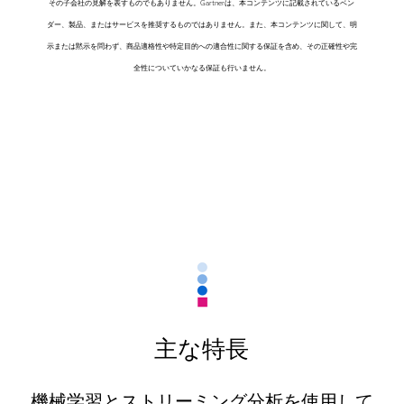
その子会社の見解を表すものでもありません。Gartnerは、本コンテンツに記載されているベン
ダー、製品、またはサービスを推奨するものではありません。また、本コンテンツに関して、明
示または黙示を問わず、商品適格性や特定目的への適合性に関する保証を含め、その正確性や完
全性についていかなる保証も行いません。
主な特長
機械学習とストリーミング分析を使用して