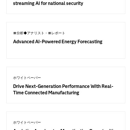
streaming AI for national security
〓分析◆アナリスト・〓レポート
Advanced AI-Powered Energy Forecasting
ホワイトペーパー
Drive Next-Generation Performance With Real-
Time Connected Manufacturing
ホワイトペーパー