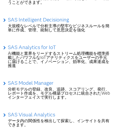
うことができます。
SAS Intelligent Decisioning
大規模なレベルで分析主導の堅牢なビジネスルールを簡
単に作成、管理、統制して意思決定を強化
SAS Analytics for IoT
AI機能と業界をリードするストリーム処理機能を標準搭
載したパワフルなIoTアナリティクスをユーザーの手元
に届けることで、イノベーション、効率化、成果達成を
推進
SAS Model Manager
分析モデルの登録、改良、追跡、スコアリング、発行、
レポート作成を、モデル構築プロセスに統合されたWeb
インターフェイスで実行します。
SAS Visual Analytics
データ内の関係性を検出して探索し、インサイトを共有
できます。