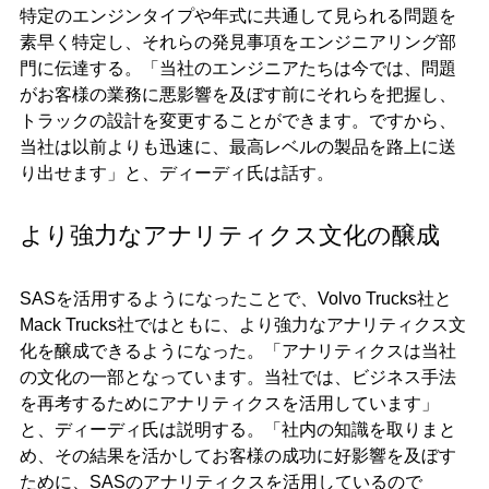
特定のエンジンタイプや年式に共通して見られる問題を
素早く特定し、それらの発見事項をエンジニアリング部
門に伝達する。「当社のエンジニアたちは今では、問題
がお客様の業務に悪影響を及ぼす前にそれらを把握し、
トラックの設計を変更することができます。ですから、
当社は以前よりも迅速に、最高レベルの製品を路上に送
り出せます」と、ディーディ氏は話す。
より強力なアナリティクス文化の醸成
SASを活用するようになったことで、Volvo Trucks社と
Mack Trucks社ではともに、より強力なアナリティクス文
化を醸成できるようになった。「アナリティクスは当社
の文化の一部となっています。当社では、ビジネス手法
を再考するためにアナリティクスを活用しています」
と、ディーディ氏は説明する。「社内の知識を取りまと
め、その結果を活かしてお客様の成功に好影響を及ぼす
ために、SASのアナリティクスを活用しているので