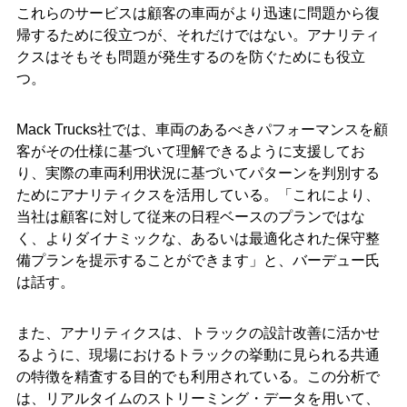
これらのサービスは顧客の車両がより迅速に問題から復
帰するために役立つが、それだけではない。アナリティ
クスはそもそも問題が発生するのを防ぐためにも役立
つ。
Mack Trucks社では、車両のあるべきパフォーマンスを顧
客がその仕様に基づいて理解できるように支援してお
り、実際の車両利用状況に基づいてパターンを判別する
ためにアナリティクスを活用している。「これにより、
当社は顧客に対して従来の日程ベースのプランではな
く、よりダイナミックな、あるいは最適化された保守整
備プランを提示することができます」と、バーデュー氏
は話す。
また、アナリティクスは、トラックの設計改善に活かせ
るように、現場におけるトラックの挙動に見られる共通
の特徴を精査する目的でも利用されている。この分析で
は、リアルタイムのストリーミング・データを用いて、