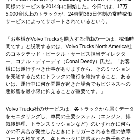
同様のサービスを2014年に開始した。今日では、17万
5,000台以上のトラックが、24時間365日体制の常時稼働
サービスによってサポートされているという。
「お客様がVolvo Trucksを購入する理由の一つは、稼働時
間です」と説明するのは、Volvo Trucks North America社
のコネクテッド・ビークル・サービス担当ディレクタ
ー、コナル・ディーディ（Conal Deedy）氏だ。「お客
様には遂行すべき仕事がありますから、そのミッション
を完遂するためにトラックの運行を維持すること、ある
いは、運行中に何か問題が起きた場合でもビジネスへの
悪影響を最小限に抑えることが重要です。」
Volvo Trucks社のサービスは、各トラックから届くデータ
をモニタリングし、車両の主要システム（エンジン、排
気後処理、トランスミッションなど）のいずれかに何ら
かの不具合が発生したときにトリガーされる各種の故障
コードを検知する。各トラックに搭載された数千個のセ