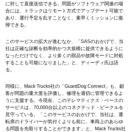
に対して直接送信できる。問題がソフトウェア関連の場
合には、トラックはリモート方式でアップデート可能で
あり、運行予定を乱すことなく、素早くミッションに復
帰できる。
このサービスの拡大が進むなか、「SASのおかげで、当
社は正確な診断を効率的かつ大規模に提供できるように
なっただけでなく、より多くの部品や故障モードに対処
することも可能になりました」と、ディーディ氏は語
る。
同様に、Mack Trucks社の「GuardDog Connect」も、顧
客が問題の重大度を評価し、修理を適切に管理できるよ
うに支援する。今現在、このテレマティクス・ベースの
サービスは、70,000台以上のコネクテッド・ビークルを
見守っている。「このサービスのおかげで、当社は、運
転席のドライバーが気付くよりも前に、車両上のあらゆ
る問題を先取りすることができます」と、Mack Trucks社