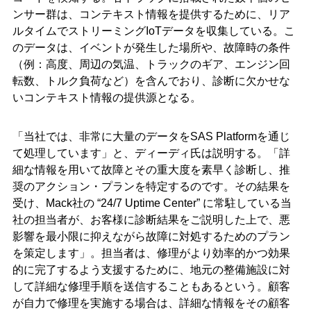
ンサー群は、コンテキスト情報を提供するために、リア
ルタイムでストリーミングIoTデータを収集している。こ
のデータは、イベントが発生した場所や、故障時の条件
（例：高度、周辺の気温、トラックのギア、エンジン回
転数、トルク負荷など）を含んでおり、診断に欠かせな
いコンテキスト情報の提供源となる。
「当社では、非常に大量のデータをSAS Platformを通じ
て処理しています」と、ディーディ氏は説明する。「詳
細な情報を用いて故障とその重大度を素早く診断し、推
奨のアクション・プランを特定するのです。その結果を
受け、Mack社の “24/7 Uptime Center” に常駐している当
社の担当者が、お客様に診断結果をご説明した上で、悪
影響を最小限に抑えながら故障に対処するためのプラン
を策定します」。担当者は、修理がより効率的かつ効果
的に完了するよう支援するために、地元の整備施設に対
して詳細な修理手順を送信することもあるという。顧客
が自力で修理を実施する場合は、詳細な情報をその顧客