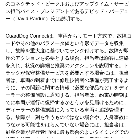
のコネクテッド・ビークルおよびアップタイム・サービ
ス担当バイス・ブレジデントであるデビッド・バーデュ
ー（David Pardue）氏は説明する。
GuardDog Connectは、車両からリモート方式で、故障コ
ードやその他のパラメータ値という形でデータを収集
し、故障を重大度に基づいてランク付けする。故障が即
座のアクションを必要とする場合、担当者は顧客に連絡
を入れ、状況の詳細と推奨のアクションを説明する。ト
ラックが保守整備サービスを必要とする場合には、担当
者は、車両の到着までに修理技術者の準備が完了するよ
うに、その問題に関する情報（必要な部品など）をディ
ーラーの整備施設に通知する。担当者は、約束の時刻ま
でに車両が運行に復帰するかどうかを見届けるために、
ディーラーの整備施設に入っている車両も追跡管理す
る。故障が一刻を争うものではない場合や、人身事故に
つながる可能性をはらんでいない場合には、担当者は、
顧客企業が運行管理的に最も都合のよいタイミングでの