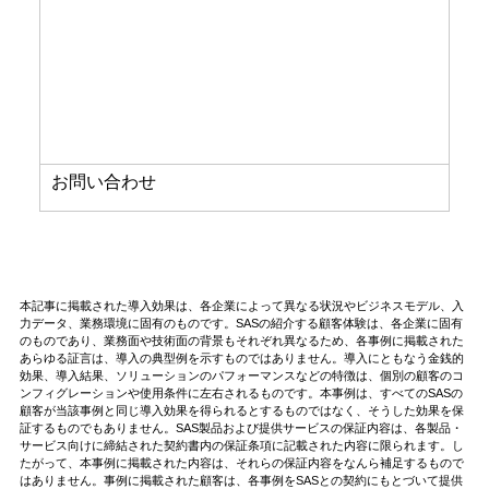
お問い合わせ
本記事に掲載された導入効果は、各企業によって異なる状況やビジネスモデル、入
力データ、業務環境に固有のものです。SASの紹介する顧客体験は、各企業に固有
のものであり、業務面や技術面の背景もそれぞれ異なるため、各事例に掲載された
あらゆる証言は、導入の典型例を示すものではありません。導入にともなう金銭的
効果、導入結果、ソリューションのパフォーマンスなどの特徴は、個別の顧客のコ
ンフィグレーションや使用条件に左右されるものです。本事例は、すべてのSASの
顧客が当該事例と同じ導入効果を得られるとするものではなく、そうした効果を保
証するものでもありません。SAS製品および提供サービスの保証内容は、各製品・
サービス向けに締結された契約書内の保証条項に記載された内容に限られます。し
たがって、本事例に掲載された内容は、それらの保証内容をなんら補足するもので
はありません。事例に掲載された顧客は、各事例をSASとの契約にもとづいて提供