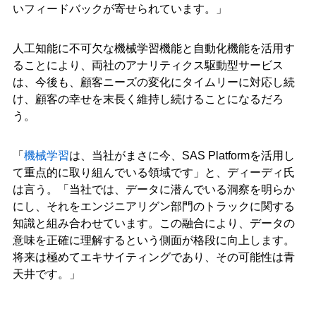
いフィードバックが寄せられています。」
人工知能に不可欠な機械学習機能と自動化機能を活用す
ることにより、両社のアナリティクス駆動型サービス
は、今後も、顧客ニーズの変化にタイムリーに対応し続
け、顧客の幸せを末長く維持し続けることになるだろ
う。
「
機械学習
は、当社がまさに今、SAS Platformを活用し
て重点的に取り組んでいる領域です」と、ディーディ氏
は言う。「当社では、データに潜んでいる洞察を明らか
にし、それをエンジニアリグン部門のトラックに関する
知識と組み合わせています。この融合により、データの
意味を正確に理解するという側面が格段に向上します。
将来は極めてエキサイティングであり、その可能性は青
天井です。」