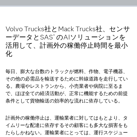
Volvo Trucks社とMack Trucks社、センサ
ーデータとSAS
のAIソリューションを
®
活用して、計画外の稼働停止時間を最小
化
毎日、膨大な台数のトラックが燃料、作物、電子機器、
その他の必需品を輸送するために幹線道路を走行してい
る。農場やレストランから、小売業者や病院に至るま
で、ほぼ全ての経済活動が、正常に機能するための前提
条件として貨物輸送の効率的な流れに依存している。
計画外の稼働停止は、運輸業者に対してはもとより、タ
イムリーな配達に依存するその顧客にも多大な損害をも
たらしかねない。運輸業者にとっては、運行スケジュー