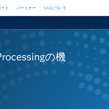
ポート
パートナー
SASについて
 Processingの機