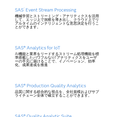
SAS
Event Stream Processing
®
機械学習とストリーミング・アナリティクスを活用
して、エッジ上で洞察を導き出し、クラウド上でリ
アルタイムのインテリジェントな意思決定を行うこ
とができます。
SAS® Analytics for IoT
AI機能と業界をリードするストリーム処理機能を標
準搭載したパワフルなIoTアナリティクスをユーザ
ーの手元に届けることで、イノベーション、効率
化、成果達成を推進
SAS® Production Quality Analytics
品質に関する総合的な視点を、全社規模およびサプ
ライチェーン全体で確立することができます。
SAS® Quality Analytic Suite