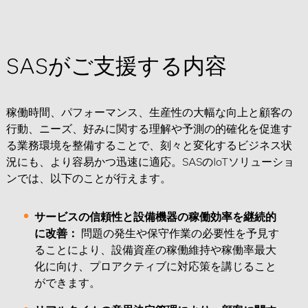
SASがご支援する内容
稼働時間、パフォーマンス、生産性の大幅な向上と顧客の
行動、ニーズ、好みに関する理解や予測の的確化を促進す
る業務環境を整備することで、刻々と変化するビジネス状
況にも、より容易かつ迅速に適応。SASのIoTソリューショ
ンでは、以下のことが行えます。
サービスの信頼性と設備機器の稼働効率を継続的
に改善：
問題の発生や保守作業の必要性を予見す
ることにより、設備資産の稼働維持や稼働率最大
化に向け、プロアクティブに対応策を講じること
ができます。