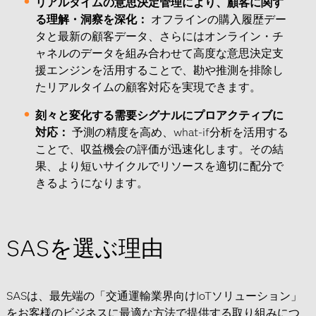
リアルタイムの意思決定管理により、顧客に関す
る理解・洞察を深化：
オフラインの購入履歴デー
タと最新の顧客データ、さらにはオンライン・チ
ャネルのデータを組み合わせて高度な意思決定支
援エンジンを活用することで、勘や推測を排除し
たリアルタイムの顧客対応を実現できます。
刻々と変化する需要シグナルにプロアクティブに
対応：
予測の精度を高め、what-if分析を活用する
ことで、収益機会の評価が迅速化します。その結
果、より短いサイクルでリソースを適切に配分で
きるようになります。
SASを選ぶ理由
SASは、最先端の「交通運輸業界向けIoTソリューション」
をお客様のビジネスに最適な方法で提供する取り組みにつ