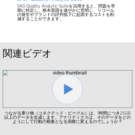
SAS Quality Analytic Suiteを活用すると、問題を早
期に特定し、根本原因を速やかに究明し、リコール
の発生やブランドの評判低下に起因するコストを削
減することができます。
関連ビデオ
つながる乗り物（コネクテッド・ビークル）は、1時間につき25GB
以上のデータを生成します。アナリティクスは、そのデータをどの
ようにして行動の根拠となる洞察に変えるのでしょうか？