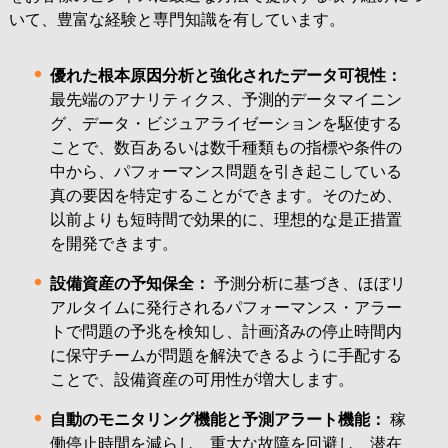
いて、豊富な経験と専門知識を有しています。
優れた根本原因分析と強化されたデータ可視性：
最先端のアナリティクス、予測的データマイニン
グ、データ・ビジュアライゼーションを駆使する
ことで、数百あるいは数千種類もの指標や条件の
中から、パフォーマンス問題を引き起こしている
真の要因を特定することができます。そのため、
以前よりも短時間で効果的に、理想的な是正措置
を開発できます。
設備資産の予知保全：
予測分析に基づき、ほぼリ
アルタイムに発行されるパフォーマンス・アラー
トで問題の予兆を検知し、計画済みの停止時間内
に保守チームが問題を解決できるように手配する
ことで、設備資産の可用性が増大します。
自動のモニタリング機能と予測アラート機能：
稼
働停止時間を減らし、重大な故障を回避し、潜在