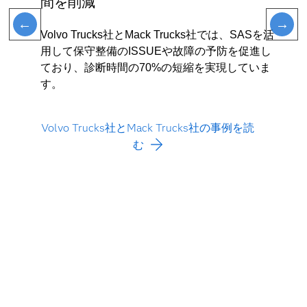
間を削減
Volvo Trucks社とMack Trucks社では、SASを活
用して保守整備のISSUEや故障の予防を促進し
ており、診断時間の70%の短縮を実現していま
す。
Volvo Trucks社とMack Trucks社の事例を読
む