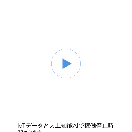
IoTデータと人工知能AIで稼働停止時