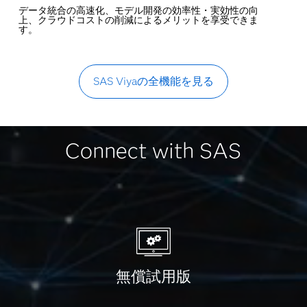
データ統合の高速化、モデル開発の効率性・実効性の向
上、クラウドコストの削減によるメリットを享受できま
す。
SAS Viyaの全機能を見る
Connect with SAS
無償試用版