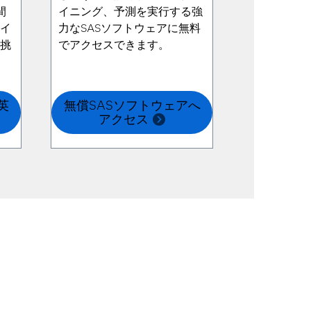
間
イニング、予測を実行する強
サイ
力なSASソフトウェアに無料
に挑
でアクセスできます。
英
無償SASソフトウェアへ
アクセス