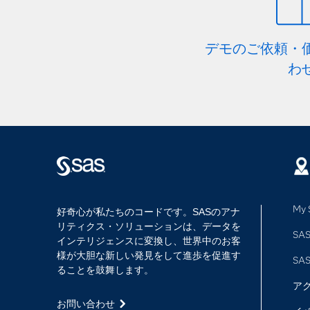
デモのご依頼・
わ
My 
好奇心が私たちのコードです。SASのアナ
リティクス・ソリューションは、データを
SAS
インテリジェンスに変換し、世界中のお客
様が大胆な新しい発見をして進歩を促進す
SA
ることを鼓舞します。
ア
お問い合わせ