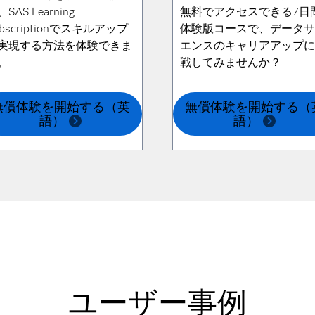
SAS Learning
無料でアクセスできる7日
ubscriptionでスキルアップ
体験版コースで、データ
実現する方法を体験できま
エンスのキャリアアップ
。
戦してみませんか？
無償体験を開始する（英
無償体験を開始する（
語）
語）
ユーザー事例