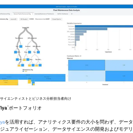
サイエンティストとビジネス分析担当者向け
iya
ポートフォリオ
®
ya
を活用すれば、アナリティクス要件の大小を問わず、データ
ジュアライゼーション、データサイエンスの開発およびモデリ