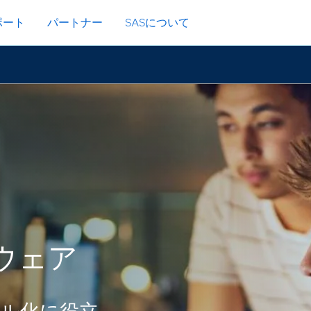
ポート
パートナー
SASについて
ウェア