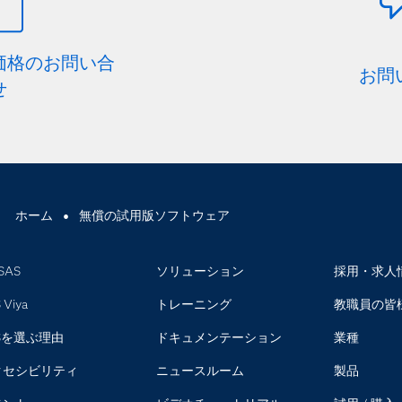
価格のお問い合
お問
せ
ホーム
無償の試用版ソフトウェア
SAS
ソリューション
採用・求人
 Viya
トレーニング
教職員の皆
Sを選ぶ理由
ドキュメンテーション
業種
クセシビリティ
ニュースルーム
製品