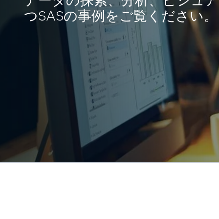
データの探索、分析、ビジュア
つSASの事例をご覧ください。