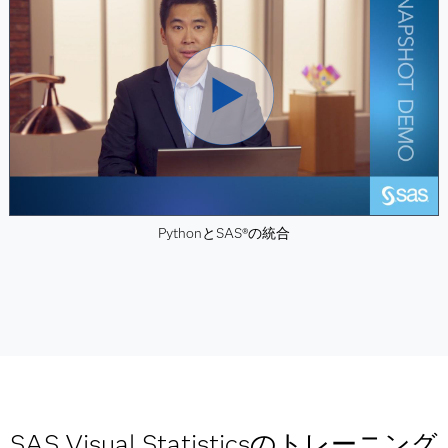
PythonとSAS®の統合
SAS Visual Statisticsのトレーニング