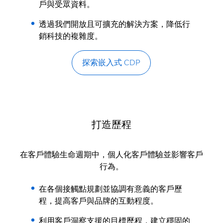
戶與受眾資料。
透過我們開放且可擴充的解決方案，降低行
銷科技的複雜度。
探索嵌入式 CDP
打造歷程
在客戶體驗生命週期中，個人化客戶體驗並影響客戶
行為。
在各個接觸點規劃並協調有意義的客戶歷
程，提高客戶與品牌的互動程度。
利用客戶洞察支援的目標歷程，建立穩固的