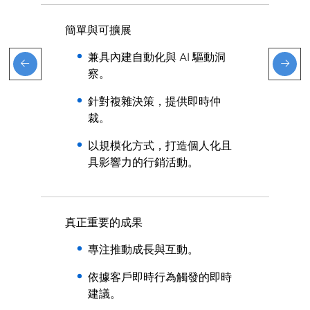
簡單與可擴展
兼具內建自動化與 AI 驅動洞
察。
針對複雜決策，提供即時仲
裁。
以規模化方式，打造個人化且
具影響力的行銷活動。
真正重要的成果
專注推動成長與互動。
依據客戶即時行為觸發的即時
建議。