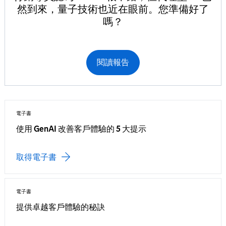
然到來，量子技術也近在眼前。您準備好了
嗎？
閱讀報告
電子書
使用 GenAI 改善客戶體驗的 5 大提示
取得電子書
電子書
提供卓越客戶體驗的秘訣