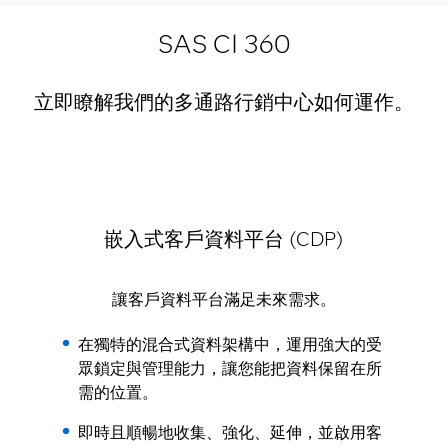
SAS CI 360
立即瞭解我們的多通路行銷中心如何運作。
嵌入式客戶資料平台 (CDP)
讓客戶資料平台滿足未來需求。
在獨特的混合式資料架構中，運用強大的受
眾鎖定與管理能力，讓您能把資料保留在所
需的位置。
即時且順暢地收集、強化、延伸，並啟用客