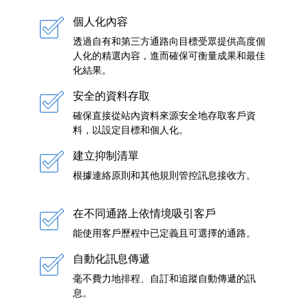
個人化內容
透過自有和第三方通路向目標受眾提供高度個
人化的精選內容，進而確保可衡量成果和最佳
化結果。
安全的資料存取
確保直接從站內資料來源安全地存取客戶資
料，以設定目標和個人化。
建立抑制清單
根據連絡原則和其他規則管控訊息接收方。
在不同通路上依情境吸引客戶
能使用客戶歷程中已定義且可選擇的通路。
自動化訊息傳遞
毫不費力地排程、自訂和追蹤自動傳遞的訊
息。