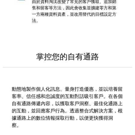
由於資料淘汰改變了常見的客戶獲取、追加銷
售和留客等方法，因此會收集並擴建零方和第
一方兩種資料資產，並改用替代的目標設定方
法。
掌控您的自有通路
動態地製作個人化訊息、量身打造優惠，並以培養留
客率、信任感和忠誠度的互動對話吸引客戶。在各個
自有通路傳遞內容，以獲取客戶洞察、最佳化通路上
的互動，並回應客戶行為。透過整合式解決方案，根
據通路上的數位情報採取行動，以便更快獲得洞
察。