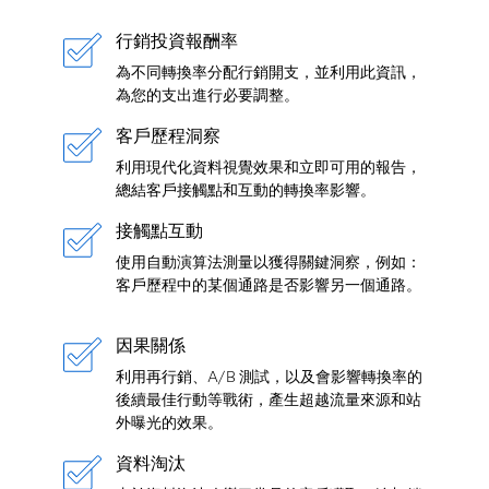
行銷投資報酬率
為不同轉換率分配行銷開支，並利用此資訊，
為您的支出進行必要調整。
客戶歷程洞察
利用現代化資料視覺效果和立即可用的報告，
總結客戶接觸點和互動的轉換率影響。
接觸點互動
使用自動演算法測量以獲得關鍵洞察，例如：
客戶歷程中的某個通路是否影響另一個通路。
因果關係
利用再行銷、A/B 測試，以及會影響轉換率的
後續最佳行動等戰術，產生超越流量來源和站
外曝光的效果。
資料淘汰