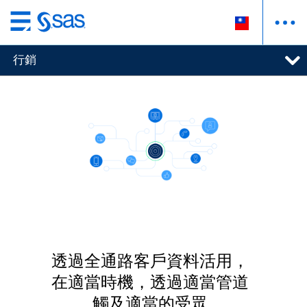
跳
至
行銷
主
要
內
容
透過全通路客戶資料活用，
在適當時機，透過適當管道
觸及適當的受眾