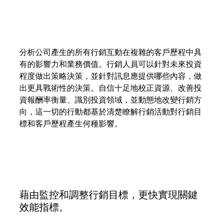
分析公司產生的所有行銷互動在複雜的客戶歷程中具
有的影響力和業務價值。行銷人員可以針對未來投資
程度做出策略決策，並針對訊息應提供哪些內容，做
出更具戰術性的決策。自信十足地校正資源、改善投
資報酬率衡量、識別投資領域，並動態地改變行銷方
向，這一切的行動都基於清楚瞭解行銷活動對行銷目
標和客戶歷程產生何種影響。
藉由監控和調整行銷目標，更快實現關鍵
效能指標。