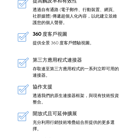
提高觸及率和有效性
透過自有通路 (電子郵件、行動裝置、網頁、
社群媒體) 傳遞超個人化內容，以此建立並維
護您的個人聲譽。
360 度客戶視圖
提供全景 360 度客戶體驗視圖。
第三方應用程式連接器
存取連至第三方應用程式的一系列立即可用的
連接器。
協作支援
透過我們的原生連接器框架，與現有技術投資
整合。
開放式且可延伸擴展
充分利用行銷技術堆疊組合所提供的更多選
擇。