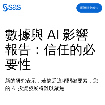
閱讀研究報告
數據與 AI 影響
報告：
信任
的必
要性
新的研究表示，若缺乏
這項
關鍵要素，您
的 AI 投資發展將難以聚焦