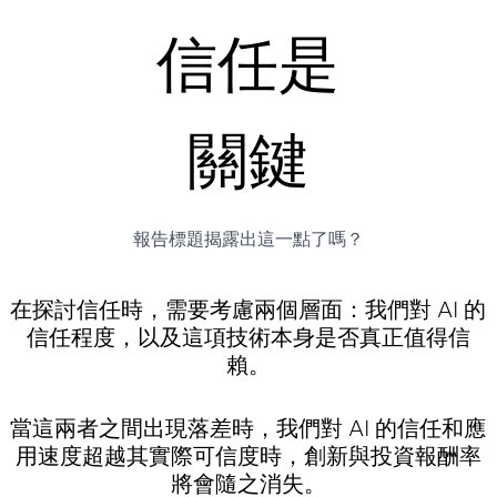
信任
是
關鍵
報告標題揭露出這一點了嗎？
在探討信任時，需要考慮
兩個
層面：我們對 AI 的
信任程度，以及這項技術本身是否真正值得信
賴。
當這兩者之間出現落差時，我們對 AI 的信任和應
用速度超越其實際可信度時，
創新與投資報酬率
將會隨之消失
。