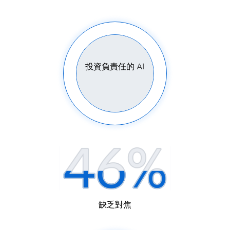
投資負責任的 AI
缺乏對焦