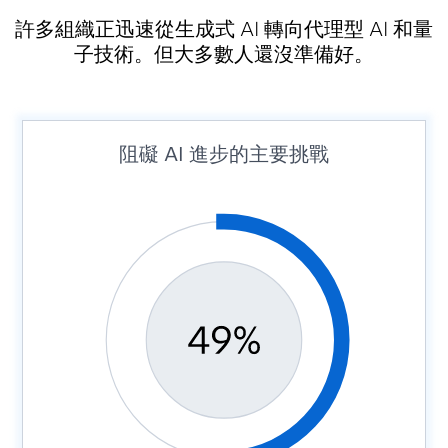
許多組織正迅速從生成式 AI 轉向代理型 AI 和量
子技術。
但大多數人還沒準備好。
阻礙
AI 進步的主要挑戰