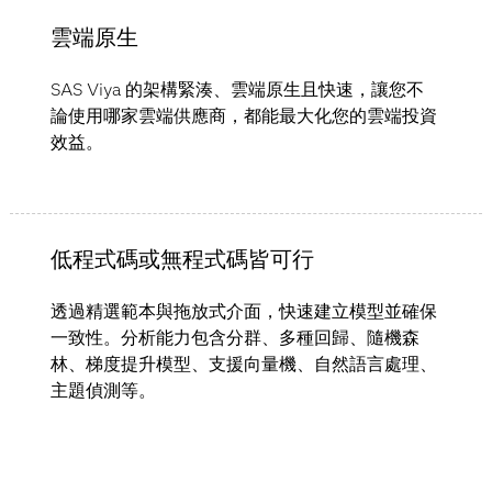
雲端原生
SAS Viya 的架構緊湊、雲端原生且快速，讓您不
論使用哪家雲端供應商，都能最大化您的雲端投資
效益。
低程式碼或無程式碼皆可行
透過精選範本與拖放式介面，快速建立模型並確保
一致性。分析能力包含分群、多種回歸、隨機森
林、梯度提升模型、支援向量機、自然語言處理、
主題偵測等。