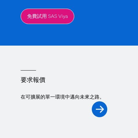
免費試用 SAS Viya
要求報價
在可擴展的單一環境中邁向未來之路。