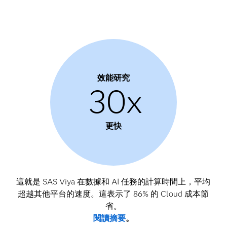
效能研究
30x
更快
這就是 SAS Viya 在數據和 AI 任務的計算時間上，平均
超越其他平台的速度。這表示了 86% 的 Cloud 成本節
省。
閱讀摘要
。