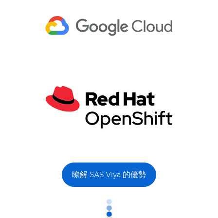
瞭解 SAS Viya 的優勢