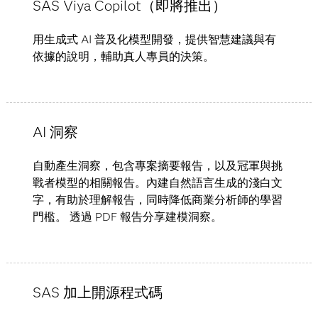
SAS Viya Copilot（即將推出）
用生成式 AI 普及化模型開發，提供智慧建議與有
依據的說明，輔助真人專員的決策。
AI 洞察
自動產生洞察，包含專案摘要報告，以及冠軍與挑
戰者模型的相關報告。內建自然語言生成的淺白文
字，有助於理解報告，同時降低商業分析師的學習
門檻。 透過 PDF 報告分享建模洞察。
SAS 加上開源程式碼