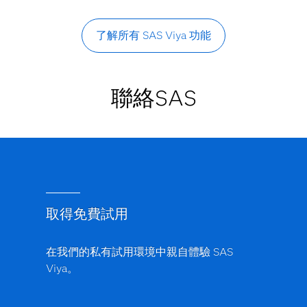
了解所有 SAS Viya 功能
聯絡SAS
取得免費試用
在我們的私有試用環境中親自體驗 SAS
Viya。