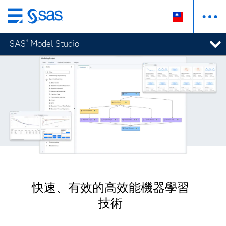
跳
至
SAS
Model Studio
®
主
要
內
容
快速、有效的高效能機器學習
技術