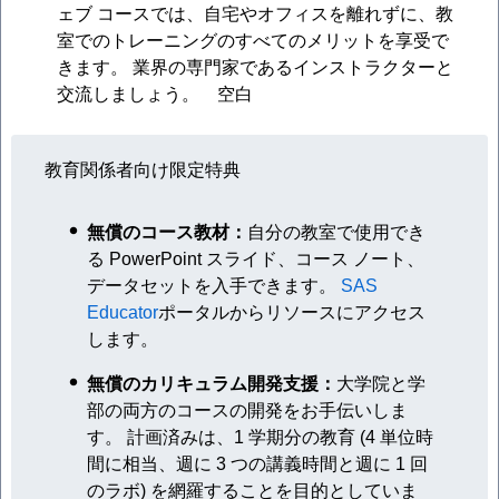
ェブ コースでは、自宅やオフィスを離れずに、教
室でのトレーニングのすべてのメリットを享受で
きます。 業界の専門家であるインストラクターと
交流しましょう。 空白
教育関係者向け限定特典
無償のコース教材：
自分の教室で使用でき
る PowerPoint スライド、コース ノート、
データセットを入手できます。
SAS
Educator
ポータルからリソースにアクセス
します。
無償のカリキュラム開発支援：
大学院と学
部の両方のコースの開発をお手伝いしま
す。 計画済みは、1 学期分の教育 (4 単位時
間に相当、週に 3 つの講義時間と週に 1 回
のラボ) を網羅することを目的としていま