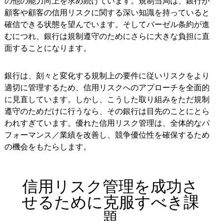
の他の能力向上を求め続けています。規制当局は、銀行が
顧客や顧客の信用リスクに関する深い知識を持っていると
確信できる状態を望んでいます。そしてバーゼル条約が進
むにつれ、銀行は規制遵守のためにさらに大きな負担に直
面することになります。
銀行は、刻々と変化する規制上の要件に従いリスクをより
適切に管理するため、信用リスクへのアプローチを全面的
に見直しています。しかし、こうした取り組みをただ規制
遵守のためだけに行うなら、その銀行は目先のことにとら
われすぎています。優れた信用リスク管理は、全体的なパ
フォーマンス／業績を改善し、競争優位性を確保するため
の機会をもたらします。
信用リスク管理を成功さ
せるために克服すべき課
題