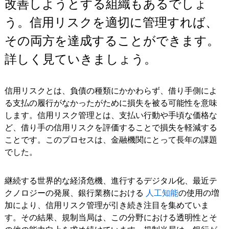
改善しようとする組織もあるでしょ
う。信用リスクを適切に管理すれば、
その両方を達成することができます。
詳しく見ていきましょう。
信用リスクとは、負債の種類にかかわらず、借り手側によ
る支払の履行がなかったがために損失を被る可能性を意味
します。信用リスク管理とは、支払い行動や手頃な価格な
ど、借り手の信用リスクを評価することで損失を軽減する
ことです。このプロセスは、金融機関にとって長年の課題
でした。
継続する世界的な経済危機、進行するデジタル化、最近テ
クノロジーの発展、銀行業務における
人工知能
の使用の増
加により、信用リスク管理が引き続き注目を集めていま
す。その結果、規制当局は、この分野における透明性とそ