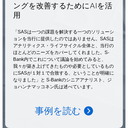
ングを改善するためにAIを活
用
「SASは一つの課題を解決する一つのソリューシ
ョンを当行に提供したのではありません。SASは
アナリティクス・ライフサイクル全体と、当行の
ほとんどのニーズをカバーしてくれました。S-
Bank内でこれについて議論を始めてみると、
我々が築き上げてきたものや必要としているもの
にSASが１対１で合致する、ということが明確に
なりました」と S-Bankのシニアアナリスト、ジ
ョハンナマッコネン氏は述べています。
事例を読む