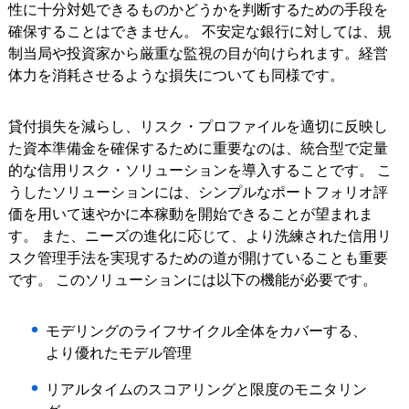
性に十分対処できるものかどうかを判断するための手段を
確保することはできません。 不安定な銀行に対しては、規
制当局や投資家から厳重な監視の目が向けられます。経営
体力を消耗させるような損失についても同様です。
貸付損失を減らし、リスク・プロファイルを適切に反映し
た資本準備金を確保するために重要なのは、統合型で定量
的な信用リスク・ソリューションを導入することです。 こ
うしたソリューションには、シンプルなポートフォリオ評
価を用いて速やかに本稼動を開始できることが望まれま
す。 また、ニーズの進化に応じて、より洗練された信用リ
スク管理手法を実現するための道が開けていることも重要
です。 このソリューションには以下の機能が必要です。
モデリングのライフサイクル全体をカバーする、
より優れたモデル管理
リアルタイムのスコアリングと限度のモニタリン