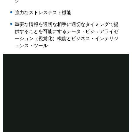
グ
強力なストレステスト機能
重要な情報を適切な相手に適切なタイミングで提
供することを可能にするデータ・ビジュアライゼ
ーション（視覚化）機能とビジネス・インテリジ
ェンス・ツール