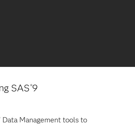
ing SAS
9
®
Data Management tools to
®