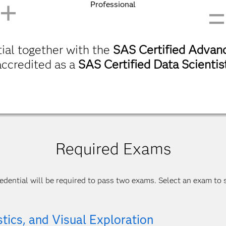
Professional
ial together with the
SAS Certified Advanc
accredited as a
SAS Certified Data Scientis
Required Exams
dential will be required to pass two exams. Select an exam to s
stics, and Visual Exploration