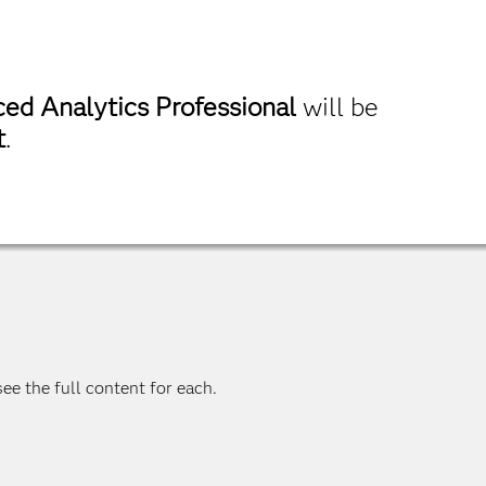
ed Analytics Professional
will be
t
.
ee the full content for each.