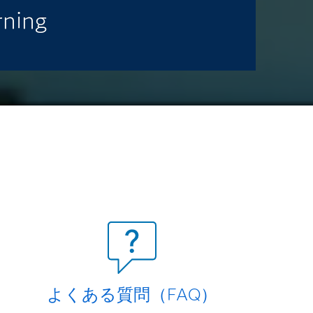
rning
よくある質問（FAQ）