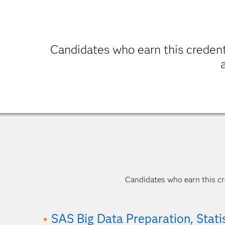
Candidates who earn this credent
Candidates who earn this cre
SAS Big Data Preparation, Stati