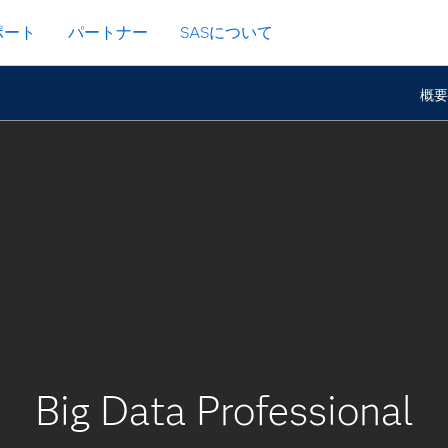
ポート
パートナー
SASについて
概
Big Data Professional