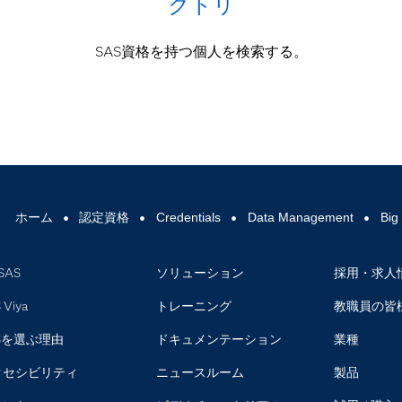
クトリ
SAS資格を持つ個人を検索する。
ホーム
認定資格
Credentials
Data Management
Big
SAS
ソリューション
採用・求人
 Viya
トレーニング
教職員の皆
Sを選ぶ理由
ドキュメンテーション
業種
クセシビリティ
ニュースルーム
製品