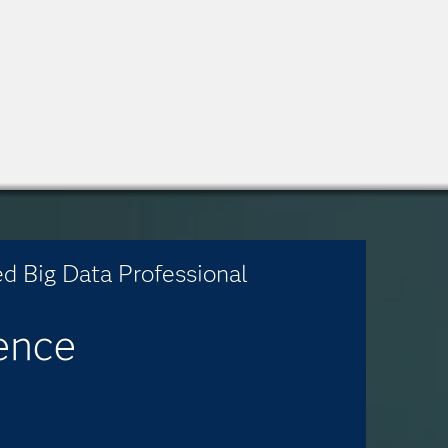
ed Big Data Professional
ence