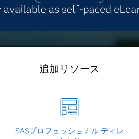
available as self-paced eLea
追加リソース
SASプロフェッショナル ディレ