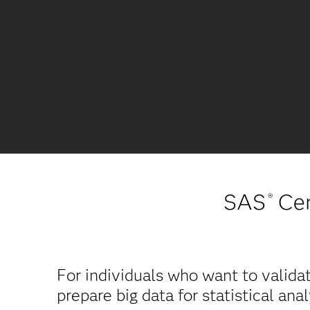
SAS
Cer
®
For individuals who want to valida
prepare big data for statistical anal