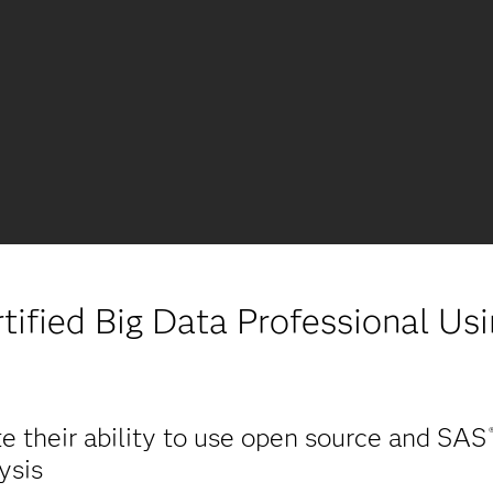
tified Big Data Professional Us
te their ability to use open source and SAS
ysis